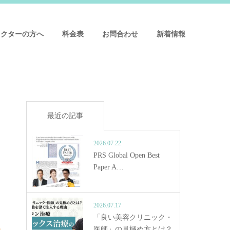
ドクターの方へ
料金表
お問合わせ
新着情報
最近の記事
2026.07.22
PRS Global Open Best
Paper A…
2026.07.17
「良い美容クリニック・
医師」の見極め方とは？