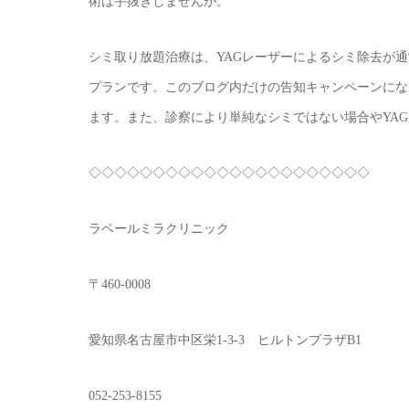
術は手抜きしませんが。
シミ取り放題治療は、YAGレーザーによるシミ除去が通常
プランです。このブログ内だけの告知キャンペーンにな
ます。また、診察により単純なシミではない場合やYA
◇◇◇◇◇◇◇◇◇◇◇◇◇◇◇◇◇◇◇◇◇◇
ラベールミラクリニック
〒460-0008
愛知県名古屋市中区栄1-3-3 ヒルトンプラザB1
052-253-8155