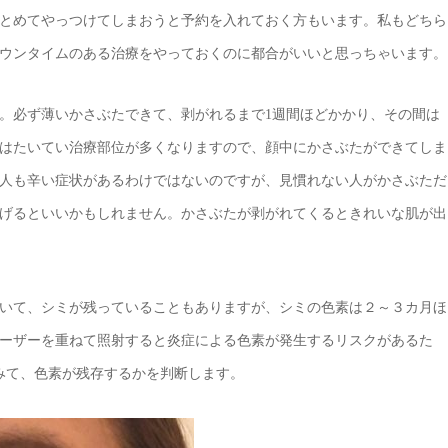
とめてやっつけてしまおうと予約を入れておく方もいます。私もどちら
ウンタイムのある治療をやっておくのに都合がいいと思っちゃいます。
す。必ず薄いかさぶたできて、剥がれるまで1週間ほどかかり、その間は
はたいてい治療部位が多くなりますので、顔中にかさぶたができてしま
人も辛い症状があるわけではないのですが、見慣れない人がかさぶただ
げるといいかもしれません。かさぶたが剥がれてくるときれいな肌が出
いて、シミが残っていることもありますが、シミの色素は２～３カ月ほ
ーザーを重ねて照射すると炎症による色素が発生するリスクがあるた
みて、色素が残存するかを判断します。