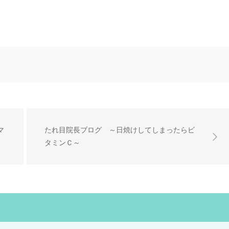
マ
たれ目院長ブログ ～日焼けしてしまったらビ
タミンＣ～