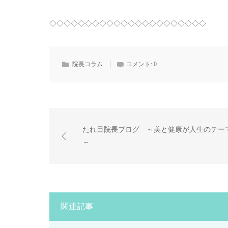
◇◇◇◇◇◇◇◇◇◇◇◇◇◇◇◇◇◇◇◇◇◇
院長コラム
コメント:
0
たれ目院長ブログ ～美と健康が人生のテー
～
関連記事