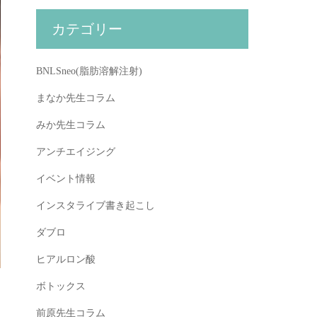
カテゴリー
BNLSneo(脂肪溶解注射)
まなか先生コラム
みか先生コラム
アンチエイジング
イベント情報
インスタライブ書き起こし
ダブロ
ヒアルロン酸
ボトックス
前原先生コラム