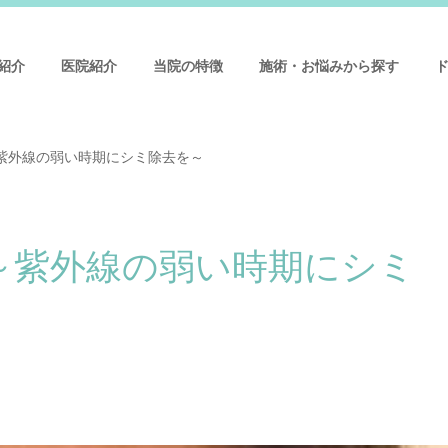
紹介
医院紹介
当院の特徴
施術・お悩みから探す
紫外線の弱い時期にシミ除去を～
～紫外線の弱い時期にシミ