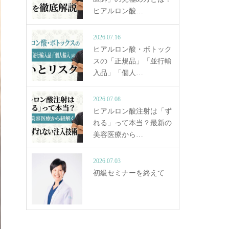
ヒアルロン酸…
2026.07.16
ヒアルロン酸・ボトック
スの「正規品」「並行輸
入品」「個人…
2026.07.08
ヒアルロン酸注射は「ず
れる」って本当？最新の
美容医療から…
2026.07.03
初級セミナーを終えて