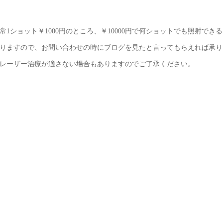
1ショット￥1000円のところ、￥10000円で何ショットでも照射できる
りますので、お問い合わせの時にブログを見たと言ってもらえれば承り
Gレーザー治療が適さない場合もありますのでご了承ください。