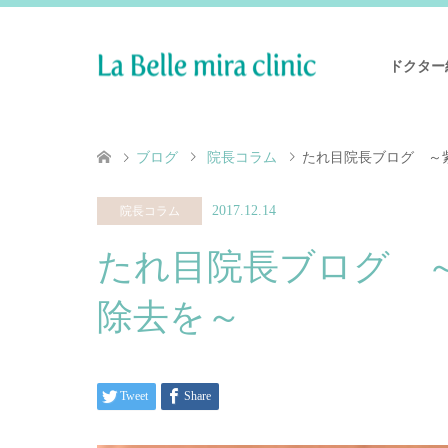
ドクター
ブログ
院長コラム
たれ目院長ブログ ～
2017.12.14
院長コラム
たれ目院長ブログ 
除去を～
Tweet
Share