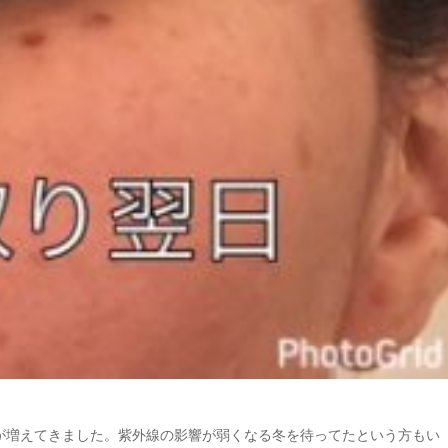
が増えてきました。紫外線の影響が弱くなる冬を待ってたという方もい