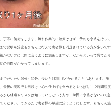
、丁寧に施術をします。流れ作業的に治療はせず、予約も余裕を持って
まで説明も治療もきちんと行えて患者様も満足されている方が多いです
裕がない方には間に合うように施術しますが、だからといって慌てたり
度の時間がかかってしまいます。
でだいたい20分～30分、長いと1時間ほどかかることもあります。施
、最後の美容液や日焼け止めの仕上げを含めるとやっぱり1～2時間程度
あるから経過やリスクは知っているという方や、時間に余裕がないので急
てください。できるだけ患者様の希望に沿うようにします。もちろん施