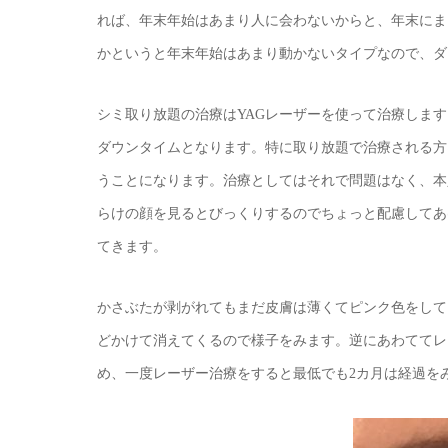
れば、年末年始はあまり人に会わないからと、年末にま
かというと年末年始はあまり動かないタイプなので、ダ
シミ取り放題の治療はYAGレーザーを使って治療しま
ダウンタイムとなります。特に取り放題で治療される方
うことになります。治療としてはそれで問題はなく、本
らけの顔を見るとびっくりするのでちょっと配慮してあ
てきます。
かさぶたが剥がれてもまだ皮膚は薄くてピンク色をして
どかけて消えてくるので様子をみます。逆にあわててレ
め、一度レーザー治療をすると最低でも2カ月は経過を