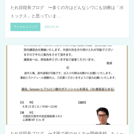
たれ目院長ブログ 〜多くの方はどんなシワにも治療は「ボ
トックス」と思っていま…
アンチエイジング
2022.07.24
たれ目院長ブログ 〜大阪で初のセミナー開催依頼。ちょっ