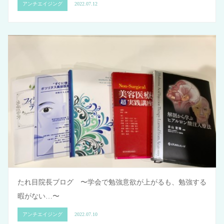
アンチエイジング
2022.07.12
たれ目院長ブログ 〜学会で勉強意欲が上がるも、勉強する
暇がない…〜
アンチエイジング
2022.07.10