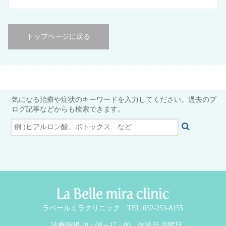
トップページに戻る
気になる治療や症状のキーワードを入力してください。過去のブ
ログ記事などからも検索できます。
ラベールミラクリニック TEL:052-253-8155
診療時間:10：00～17：00 休診日:月曜日