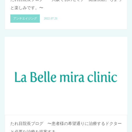
と楽しみです。〜
アンチエイジング
2022.07.21
たれ目院長ブログ 〜患者様の希望通りに治療するドクター
と必要な治療を提案する…