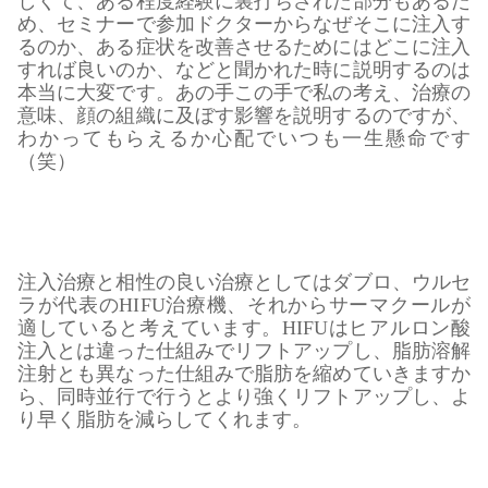
しくて、ある程度経験に裏打ちされた部分もあるた
め、セミナーで参加ドクターからなぜそこに注入す
るのか、ある症状を改善させるためにはどこに注入
すれば良いのか、などと聞かれた時に説明するのは
本当に大変です。あの手この手で私の考え、治療の
意味、顔の組織に及ぼす影響を説明するのですが、
わかってもらえるか心配でいつも一生懸命です
（笑）
注入治療と相性の良い治療としてはダブロ、ウルセ
ラが代表のHIFU治療機、それからサーマクールが
適していると考えています。HIFUはヒアルロン酸
注入とは違った仕組みでリフトアップし、脂肪溶解
注射とも異なった仕組みで脂肪を縮めていきますか
ら、同時並行で行うとより強くリフトアップし、よ
り早く脂肪を減らしてくれます。