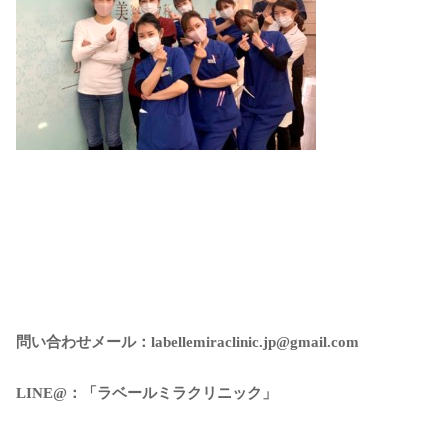
問い合わせメール：labellemiraclinic.jp@gmail.com
LINE@：「ラベールミラクリニック」