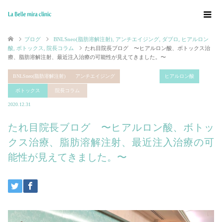
ブログ
BNLSneo(脂肪溶解注射)
,
アンチエイジング
,
ダブロ
,
ヒアルロン
酸
,
ボトックス
,
院長コラム
たれ目院長ブログ 〜ヒアルロン酸、ボトックス治
療、脂肪溶解注射、最近注入治療の可能性が見えてきました。〜
BNLSneo(脂肪溶解注射)
アンチエイジング
ダブロ
ヒアルロン酸
ボトックス
院長コラム
2020.12.31
たれ目院長ブログ 〜ヒアルロン酸、ボトッ
クス治療、脂肪溶解注射、最近注入治療の可
能性が見えてきました。〜