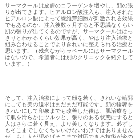
サーマクールは皮膚のコラーゲンを増やし、顔の張
りが出てきます。ヒアルロン酸注入も、注入された
ヒアルロン酸によって線維芽細胞が刺激される効果
でもあるのか、注入後数ヶ月すると不思議なくらい
肌の張りが出てくるのですが、サーマクールははっ
きりとわかるくらい効果が高く、やはり注入治療と
組み合わせることでよりきれいに整えられる治療と
思います。（残念ながらラベールにはサーマクール
はないので、希望者には別のクリニックを紹介して
います。）
そして、注入治療によって顔を若く、きれいな輪郭
にしても美の追求はまだまだ可能です。顔の輪郭を
きれいにして印象までも改善した後は、肌治療をし
て肌を滑らかにツルッと、張りのある状態にすると
人はさらに若く見え、より美しくなります。必ずし
もそこまでしなくちゃいけないわけではありません
が、もし人が望めばそこまで対応できる技術が今の