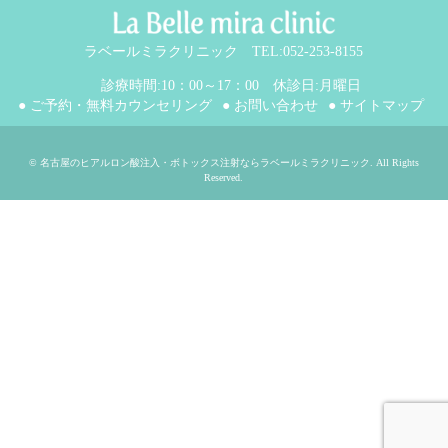
ラベールミラクリニック TEL:052-253-8155
診療時間:10：00～17：00 休診日:月曜日
● ご予約・無料カウンセリング
● お問い合わせ
● サイトマップ
©
名古屋のヒアルロン酸注入・ボトックス注射ならラベールミラクリニック
. All Rights
Reserved.