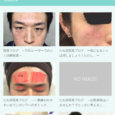
院長ブログ ～YAGレーザーでのシ
たれ目院長ブログ 〜気になるシミ
ミ治療経過～
は消しましょう！ただし…〜
たれ目院長ブログ ～一番嫌われや
たれ目院長ブログ ～お医者様はい
すいおでこのシワへのボトック…
ませんか？でとっさに考えるこ…