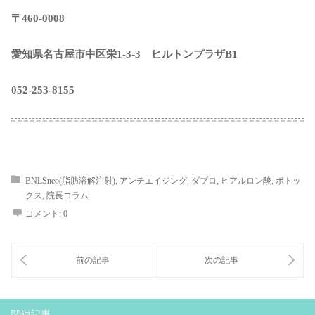
〒460-0008
愛知県名古屋市中区栄1-3-3 ヒルトンプラザB1
052-253-8155
BNLSneo(脂肪溶解注射)
,
アンチエイジング
,
ダブロ
,
ヒアルロン酸
,
ボトッ
クス
,
院長コラム
コメント:
0
関連記事