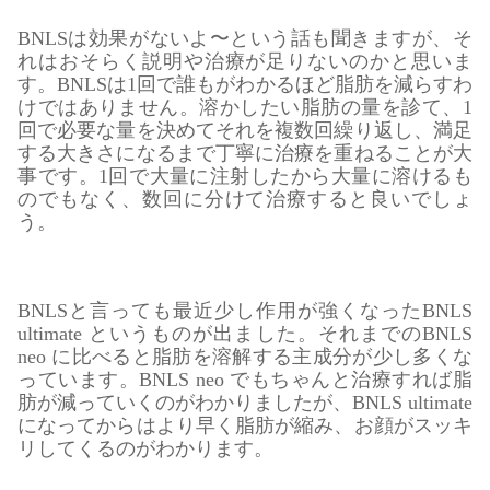
BNLSは効果がないよ〜という話も聞きますが、そ
れはおそらく説明や治療が足りないのかと思いま
す。BNLSは1回で誰もがわかるほど脂肪を減らすわ
けではありません。溶かしたい脂肪の量を診て、1
回で必要な量を決めてそれを複数回繰り返し、満足
する大きさになるまで丁寧に治療を重ねることが大
事です。1回で大量に注射したから大量に溶けるも
のでもなく、数回に分けて治療すると良いでしょ
う。
BNLSと言っても最近少し作用が強くなったBNLS
ultimate というものが出ました。それまでのBNLS
neo に比べると脂肪を溶解する主成分が少し多くな
っています。BNLS neo でもちゃんと治療すれば脂
肪が減っていくのがわかりましたが、BNLS ultimate
になってからはより早く脂肪が縮み、お顔がスッキ
リしてくるのがわかります。