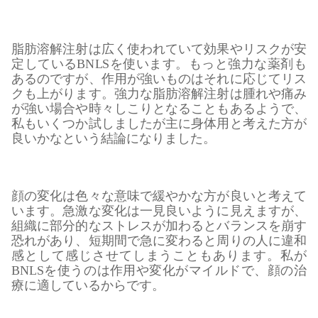
脂肪溶解注射は広く使われていて効果やリスクが安
定しているBNLSを使います。もっと強力な薬剤も
あるのですが、作用が強いものはそれに応じてリス
クも上がります。強力な脂肪溶解注射は腫れや痛み
が強い場合や時々しこりとなることもあるようで、
私もいくつか試しましたが主に身体用と考えた方が
良いかなという結論になりました。
顔の変化は色々な意味で緩やかな方が良いと考えて
います。急激な変化は一見良いように見えますが、
組織に部分的なストレスが加わるとバランスを崩す
恐れがあり、短期間で急に変わると周りの人に違和
感として感じさせてしまうこともあります。私が
BNLSを使うのは作用や変化がマイルドで、顔の治
療に適しているからです。