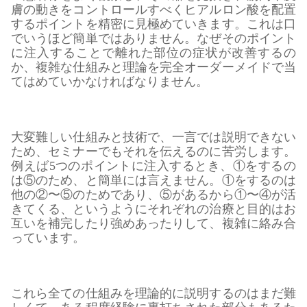
膚の動きをコントロールすべくヒアルロン酸を配置
するポイントを精密に見極めていきます。これは口
でいうほど簡単ではありません。なぜそのポイント
に注入することで離れた部位の症状が改善するの
か、複雑な仕組みと理論を完全オーダーメイドで当
てはめていかなければなりません。
大変難しい仕組みと技術で、一言では説明できない
ため、セミナーでもそれを伝えるのに苦労します。
例えば5つのポイントに注入するとき、①をするの
は⑤のため、と簡単には言えません。①をするのは
他の②〜⑤のためであり、⑤があるから①〜④が活
きてくる、というようにそれぞれの治療と目的はお
互いを補完したり強めあったりして、複雑に絡み合
っています。
これら全ての仕組みを理論的に説明するのはまだ難