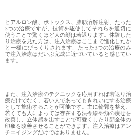
ヒアルロン酸、ボトックス、脂肪溶解注射、たった
3つの治療ですが、技術を駆使してそれらを適切に
使うことで驚くほど人の顔は若返ります。体験した
り治療を見た方は、注入治療はここまで進化したか
と一様にびっくりされます。たった3つの治療のみ
で注入治療はだいぶ完成に近づいていると感じてい
ます。
また、注入治療のテクニックを応用すれば若返り治
療だけでなく、若い人であってもきれいにする治療
として施術することが可能です。主に輪郭を整え、
若くても人によっては存在する法令線や頬の痩せを
改善し、立体感を出すことで可愛くしたり顔全体の
印象を改善させることができます。注入治療はアン
チエイジングだけではありません。