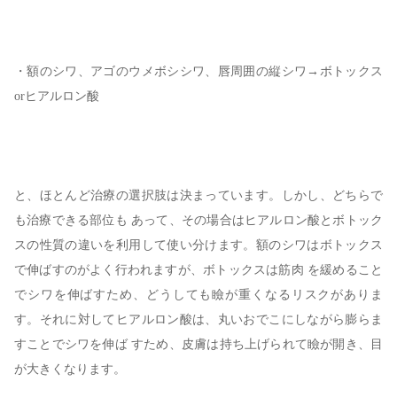
・額のシワ、アゴのウメボシシワ、唇周囲の縦シワ→ボトックス
orヒアルロン酸
と、ほとんど治療の選択肢は決まっています。しかし、どちらで
も治療できる部位も あって、その場合はヒアルロン酸とボトック
スの性質の違いを利用して使い分けます。額のシワはボトックス
で伸ばすのがよく行われますが、ボトックスは筋肉 を緩めること
でシワを伸ばすため、どうしても瞼が重くなるリスクがありま
す。それに対してヒアルロン酸は、丸いおでこにしながら膨らま
すことでシワを伸ば すため、皮膚は持ち上げられて瞼が開き、目
が大きくなります。