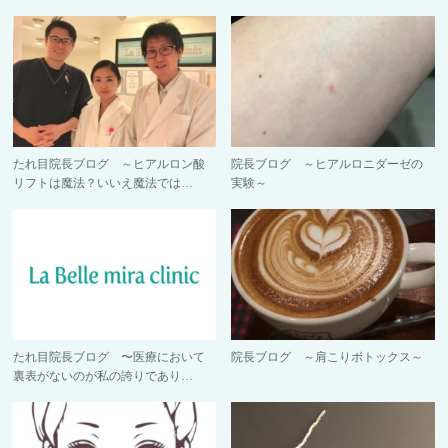
たれ目院長ブログ ～ヒアルロン酸
院長ブログ ～ヒアルロニダーゼの
リフトは魔法？いいえ魔法では…
実験～
たれ目院長ブログ 〜医療において
院長ブログ ～肩こりボトックス～
裏表がないのが私の誇りであり…