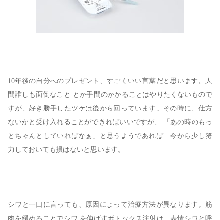
10年後の自分へのプレゼント、すごくいい言葉だと思います。人
間誰しも面倒なこと とか手間のかかることはやりたくないもので
すが、好き勝手したツケは後から回っています。その時に、仕方
ないかと受け入れることができればいいですが、 「あの時のもっ
とちゃんとしていればなぁ」と思うようであれば、今から少し努
力しておいても損はないと思います。
シワと一口に言っても、原因によって治療方法が異なります。筋
肉を緩めることでシワ を伸ばすボトックス注射は、表情シワと呼