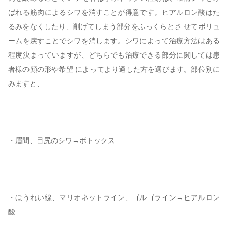
ばれる筋肉によるシワを消すことが得意です。ヒアルロン酸はた
るみをなくしたり、削げてしまう部分をふっくらとさ せてボリュ
ームを戻すことでシワを消します。シワによって治療方法はある
程度決まっていますが、どちらでも治療できる部分に関しては患
者様の顔の形や希望 によってより適した方を選びます。部位別に
みますと、
・眉間、目尻のシワ→ボトックス
・ほうれい線、マリオネットライン、ゴルゴライン→ヒアルロン
酸