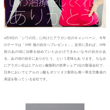
4月8日の「シワの日」に向けたアラガン社のキャンペーン、今年
のテーマは「10年 後の自分へプレゼント」。反対に見れば、10年
前のあの頃に治療を始めていたおかげできれいな今の自分があ
る、あの頃の自分にありがとう、という意味もあ ります。ちなみ
にアラガン社はヒアルロン酸製剤の世界シェア1位の製薬会社で、
日本においてヒアルロン酸もボツリヌス製剤も唯一厚生労働省の
承認を取って いる会社です。