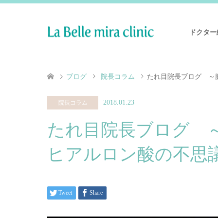
ドクター
ブログ
院長コラム
たれ目院長ブログ ～
2018.01.23
院長コラム
たれ目院長ブログ 
ヒアルロン酸の不思
Tweet
Share