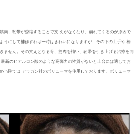
筋肉、靭帯が委縮することで支 えがなくなり、崩れてくるのが原因で
ようにして補修すれば一時はきれいになりますが、その下の土手や 橋
きません。その支えとなる骨、筋肉を補い、靭帯を引き上げる治療を同
、最新のヒアルロン酸のような高弾力の性質がないと土台には適してお
め当院では アラガン社のボリューマを使用しております。ボリューマ