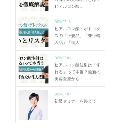
ヒアルロン酸…
2026.07.16
ヒアルロン酸・ボトック
スの「正規品」「並行輸
入品」「個人…
2026.07.08
ヒアルロン酸注射は「ず
れる」って本当？最新の
美容医療から…
2026.07.03
初級セミナーを終えて