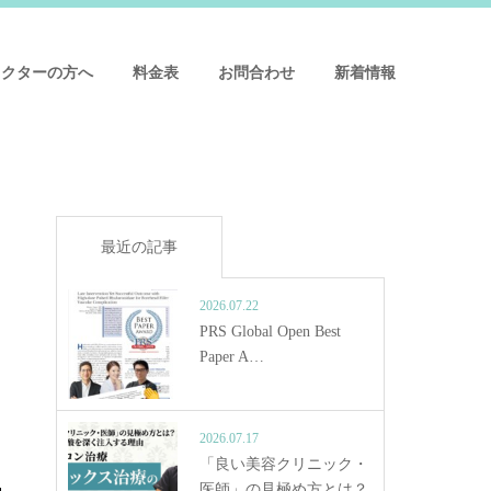
ドクターの方へ
料金表
お問合わせ
新着情報
最近の記事
2026.07.22
PRS Global Open Best
Paper A…
2026.07.17
「良い美容クリニック・
医師」の見極め方とは？