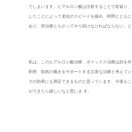
てしまいます。ヒアルロン酸は注射することで若返り、
したことによって老化のスピードを緩め、時間とともに
あり、癌治療とちがってやり続けなければならない、と
私は、このヒアルロン酸治療、ボトックス治療は顔を作
靭帯、筋肉の働きをサポートする立派な治療と考えてい
その効果にも満足できるものと思っています。今後もこ
ができたら嬉しいなと思いま す。