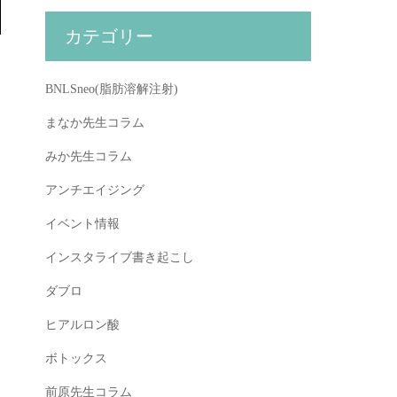
カテゴリー
BNLSneo(脂肪溶解注射)
まなか先生コラム
みか先生コラム
アンチエイジング
イベント情報
インスタライブ書き起こし
ダブロ
ヒアルロン酸
ボトックス
前原先生コラム