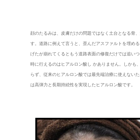
顔のたるみは、皮膚だけの問題ではなく土台となる骨、
す。道路に例えて言うと、歪んだアスファルトを埋める
げたが崩れてくるともう道路表面の修復だけでは追いつ
時に行えるのはヒアルロン酸し かありません。しかも
らず、従来のヒアルロン酸では最先端治療に使えないた
は高弾力と長期持続性を実現したヒアルロン酸です。