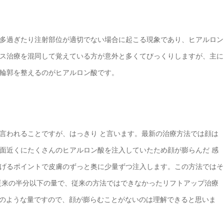
多過ぎたり注射部位が適切でない場合に起こる現象であり、ヒアルロン
ス治療を混同して覚えている方が意外と多くてびっくりしますが、主に
輪郭を整えるのがヒアルロン酸です。
言われることですが、はっきり と言います。最新の治療方法では顔は
面近くにたくさんのヒアルロン酸を注入していたため顔が膨らんだ 感
げるポイントで皮膚のずっと奥に少量ずつ注入します。この方法ではそ
従来の半分以下の量で、従来の方法ではできなかったリフトアップ治療
と水滴のような量ですので、顔が膨らむことがないのは理解できると思いま