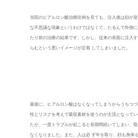
当院のヒアルロン酸治療症例を見ても、注入後は顔が逆
な不思議な現象というわけではなくて、たるんで外側に
たり前の治療の結果です。しかし、従来の表面に注入す
らむという悪いイメージが定着 してしまいました。
最後に、ヒアルロン酸はなくなってしまうからうちつづ
性とリスクを考えて吸収素材を使うのが主流となってい
たが、一度トラブルが起こると長期間続いてしまい、取
なくなりました。また、人は必 ず年を取り、顔も身体