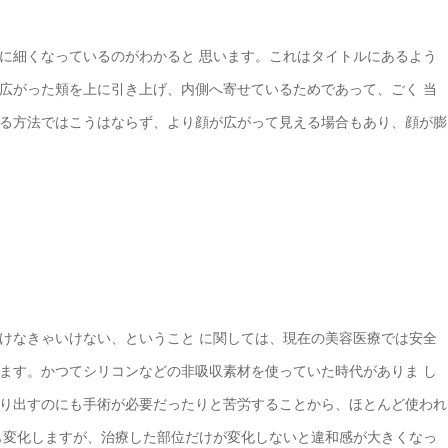
に細くなっているのがわかると 思います。これはタイトルにあるよう
広がった頬を上に引き上げ、内側へ寄せているためであって、ごく 当
る方法ではこうはならず、より顔が広がって見える場合もあり、顔が膨
けなきゃいけない、ということ に関しては、現在の美容医療では安全
ます。かつてシリコンなどの非吸収素材を使っていた時代がありま し
り出すのにも手術が必要だったりと苦労することから、ほとんど使われ
も変化しますが、治療した部位だけが変化しないと違和感が大きくなっ