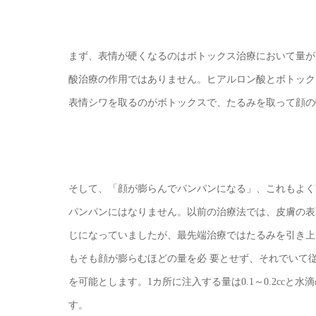
まず、表情が硬くなるのはボトックス治療において量が
酸治療の作用ではありません。ヒアルロン酸とボトック
表情シワを取るのがボトックスで、たるみを取って顔の
そして、「顔が膨らんでパンパンになる」、これもよく
パンパンにはなりません。以前の治療法では、皮膚の表
じになっていましたが、最先端治療ではたるみを引き上
もそも顔が膨らむほどの量を必 要とせず、それでいて
を可能とします。1カ所に注入する量は0.1～0.2cc
す。