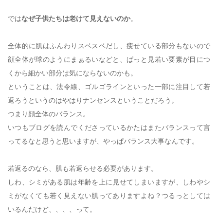
では
なぜ子供たちは老けて見えないのか
。
全体的に肌はふんわりスベスベだし、痩せている部分もないので
顔全体が球のようにまぁるいなどと、ぱっと見若い要素が目につ
くから細かい部分は気にならないのかも。
ということは、法令線、ゴルゴラインといった一部に注目して若
返ろうというのはやはりナンセンスということだろう。
つまり顔全体のバランス。
いつもブログを読んでくださっているかたはまたバランスって言
ってるなと思うと思いますが、やっぱバランス大事なんです。
若返るのなら、肌も若返らせる必要があります。
しわ、シミがある肌は年齢を上に見せてしまいますが、しわやシ
ミがなくても若く見えない肌ってありますよね？つるっとしては
いるんだけど、、、、って。