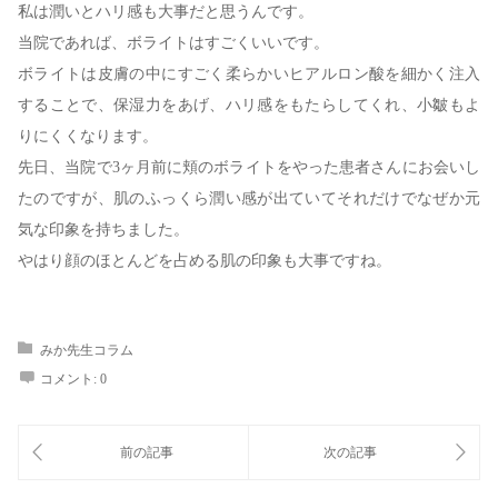
私は潤いとハリ感も大事だと思うんです。
当院であれば、ボライトはすごくいいです。
ボライトは皮膚の中にすごく柔らかいヒアルロン酸を細かく注入
することで、保湿力をあげ、ハリ感をもたらしてくれ、小皺もよ
りにくくなります。
先日、当院で3ヶ月前に頬のボライトをやった患者さんにお会いし
たのですが、肌のふっくら潤い感が出ていてそれだけでなぜか元
気な印象を持ちました。
やはり顔のほとんどを占める肌の印象も大事ですね。
みか先生コラム
コメント:
0