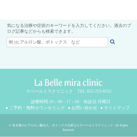
気になる治療や症状のキーワードを入力してください。過去のブ
ログ記事などからも検索できます。
ラベールミラクリニック TEL:052-253-8155
診療時間:10：00～17：00 休診日:月曜日
● ご予約・無料カウンセリング
● お問い合わせ
● サイトマップ
©
名古屋のヒアルロン酸注入・ボトックス注射ならラベールミラクリニック
. All Rights
Reserved.