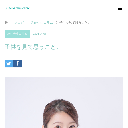
ブログ
みか先生コラム
子供を見て思うこと。
みか先生コラム
2024.04.06
子供を見て思うこと。