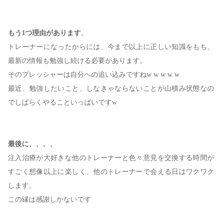
もう1つ理由があります
。
トレーナーになったからには、今まで以上に正しい知識をもち、
最新の情報も勉強し続ける必要があります。
そのプレッシャーは自分への追い込みですねw w w w w
最近、勉強したいこと、しなきゃならないことが山積み状態なの
でしばらくやることいっぱいですw
最後に、、、、
注入治療が大好きな他のトレーナーと色々意見を交換する時間が
すごく想像以上に楽しく、他のトレーナーで会える日はワクワク
します。
この縁は感謝しかないです