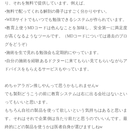
り、それを無料で提供しています。例えば、
•無料で配ってくれる解剖の冊子はすごく分かりやすい。
•WEBサイトでもいつでも勉強できるシステムが作られています。
•教育上使うMDコードは色んなことを加味し、安全第一に満足度
が高くなるようなツールです。（MDコードについては過去のブロ
グをどうぞ）
•施術を生で見れる勉強会も定期的にやっています。
•自分の施術を経験あるドクターに来てもらい見てもらいながらア
ドバイスをもらえるサービスもやっています。
めちゃアラガン推しやんって思うかもしれませんw
でも製剤どうこうの前に教育システムは右に出る会社はないとい
ってもいいと思います。
もちろん自社の製品を使って欲しいという気持ちはあると思いま
す。それはそれで企業側は当たり前だと思うのでいいんです。最
終的にどの製品を使うかは医者自身が選びますしねw