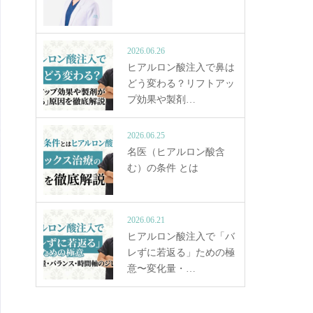
2026.06.26
ヒアルロン酸注入で鼻は
どう変わる？リフトアッ
プ効果や製剤…
2026.06.25
名医（ヒアルロン酸含
む）の条件 とは
2026.06.21
ヒアルロン酸注入で「バ
レずに若返る」ための極
意〜変化量・…