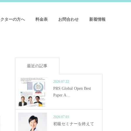
ドクターの方へ
料金表
お問合わせ
新着情報
最近の記事
2026.07.22
PRS Global Open Best
Paper A…
2026.07.03
初級セミナーを終えて