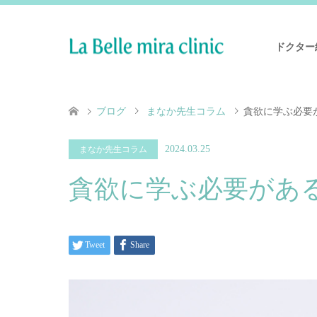
ドクター
ブログ
まなか先生コラム
貪欲に学ぶ必要
2024.03.25
まなか先生コラム
貪欲に学ぶ必要があ
Tweet
Share