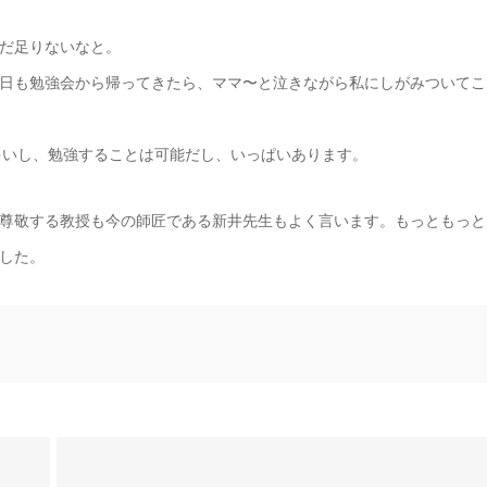
だ足りないなと。
日も勉強会から帰ってきたら、ママ〜と泣きながら私にしがみついてこ
多いし、勉強することは可能だし、いっぱいあります。
尊敬する教授も今の師匠である新井先生もよく言います。もっともっと
した。