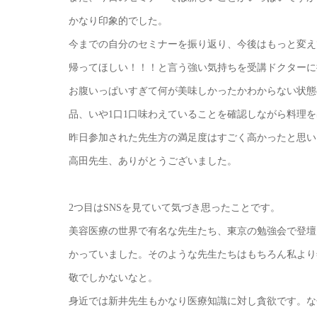
かなり印象的でした。
今までの自分のセミナーを振り返り、今後はもっと変え
帰ってほしい！！！と言う強い気持ちを受講ドクターに
お腹いっぱいすぎて何が美味しかったかわからない状態
品、いや1口1口味わえていることを確認しながら料理
昨日参加された先生方の満足度はすごく高かったと思い
高田先生、ありがとうございました。
2つ目はSNSを見ていて気づき思ったことです。
美容医療の世界で有名な先生たち、東京の勉強会で登壇
かっていました。そのような先生たちはもちろん私より
敬でしかないなと。
身近では新井先生もかなり医療知識に対し貪欲です。な