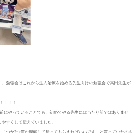
す。勉強会はこれから注入治療を始める先生向けの勉強会で高田先生が
！！！！
前にやっていることでも、初めてやる先生には当たり前ではありませ
しやすくして伝えていました。
、1つか2つ何か理解して帰ってもらえればいいです」と言っていたのも