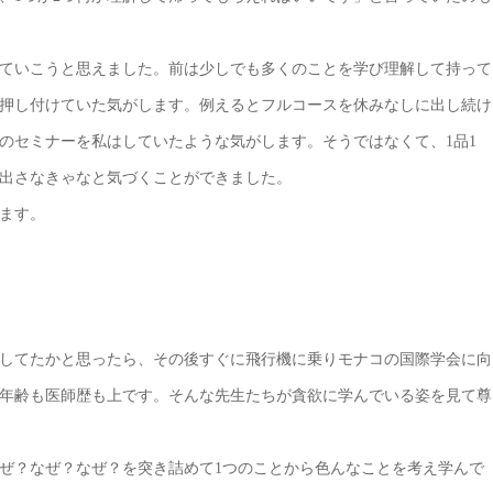
ていこうと思えました。前は少しでも多くのことを学び理解して持って
押し付けていた気がします。例えるとフルコースを休みなしに出し続け
のセミナーを私はしていたような気がします。そうではなくて、1品1
を出さなきゃなと気づくことができました。
ます。
してたかと思ったら、その後すぐに飛行機に乗りモナコの国際学会に向
年齢も医師歴も上です。そんな先生たちが貪欲に学んでいる姿を見て尊
ぜ？なぜ？なぜ？を突き詰めて1つのことから色んなことを考え学んで