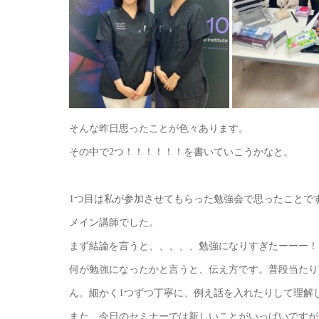
そんな昨日思ったことが色々あります。
その中で2つ！！！！！！を書いていこうかなと。
1つ目は私が参加させてもらった勉強会で思ったことで
メイン講師でした。
まず結論を言うと、、、、、勉強になりすぎたーーー！
何が勉強になったかと言うと、伝え方です。普段当たり
ん。細かく1つずつ丁寧に、例え話を入れたりして理解
また、今日のセミナーでは新しいことがいっぱいですが