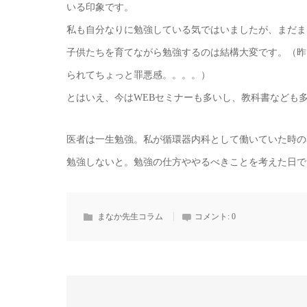
いる印象です。
私も自分なりに勉強している気ではいましたが、まだま
子供たちを育てながら勉強するのは結構大変です。（昨
られてちょっと罪悪感。。。。）
とはいえ、今はWEBセミナーも多いし、教科書なども
医者は一生勉強。私が循環器内科として働いていた時の
勉強しないと。勉強の仕方ややるべきことを考えた日で
まなか先生コラム
コメント:
0