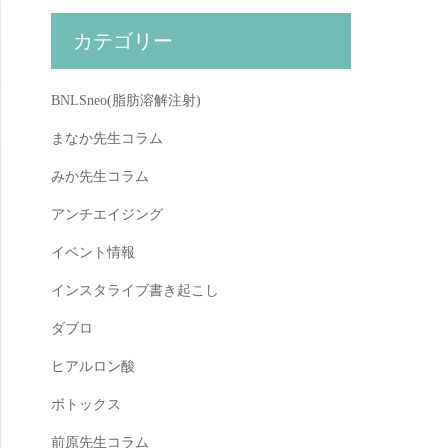
カテゴリー
BNLSneo(脂肪溶解注射)
まなか先生コラム
みか先生コラム
アンチエイジング
イベント情報
インスタライブ書き起こし
ダブロ
ヒアルロン酸
ボトックス
前原先生コラム