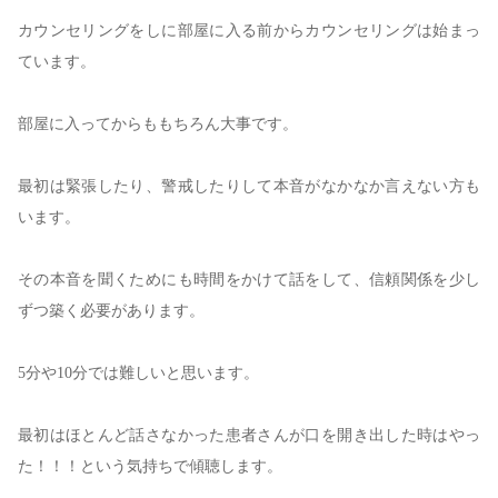
カウンセリングをしに部屋に入る前からカウンセリングは始まっ
ています。
部屋に入ってからももちろん大事です。
最初は緊張したり、警戒したりして本音がなかなか言えない方も
います。
その本音を聞くためにも時間をかけて話をして、信頼関係を少し
ずつ築く必要があります。
5
分や
10
分では難しいと思います。
最初はほとんど話さなかった患者さんが口を開き出した時はやっ
た！！！という気持ちで傾聴します。