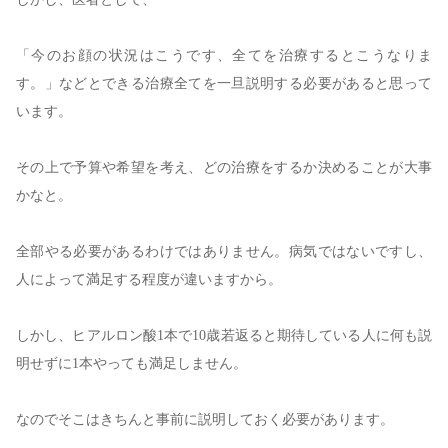
「今のお顔の状況はこうです、全てを治療するとこうなりま
す。」などとできる治療全てを一旦説明する必要があると思って
います。
その上で予算や希望を考え、どの治療をするか決めることが大事
かなと。
全部やる必要があるわけではありません。病気ではないですし、
人によって満足する程度が違いますから。
しかし、ヒアルロン酸
1
本で
10
歳若返ると期待している人に何も説
明せずに
1
本やっても満足しません。
なのでそこはきちんと事前に説明しておく必要があります。