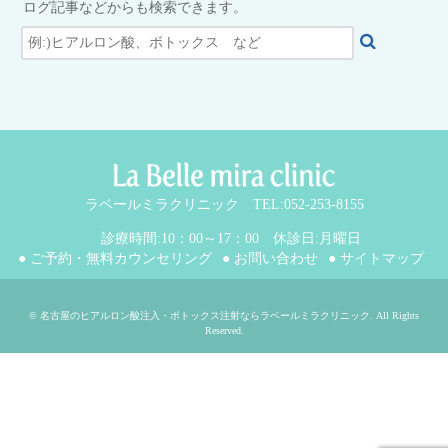
ログ記事などからも検索できます。
ラベールミラクリニック TEL:052-253-8155
診療時間:10：00～17：00 休診日:月曜日
● ご予約・無料カウンセリング
● お問い合わせ
● サイトマップ
©
名古屋のヒアルロン酸注入・ボトックス注射ならラベールミラクリニック
. All Rights
Reserved.