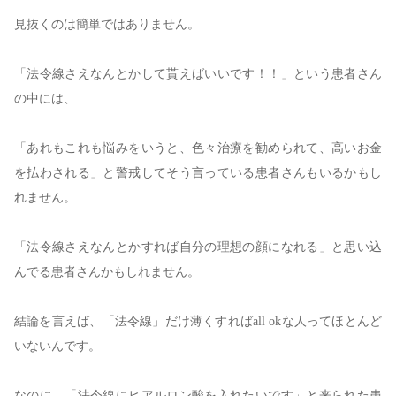
見抜くのは簡単ではありません。
「法令線さえなんとかして貰えばいいです！！」という患者さん
の中には、
「あれもこれも悩みをいうと、色々治療を勧められて、高いお金
を払わされる」と警戒してそう言っている患者さんもいるかもし
れません。
「法令線さえなんとかすれば自分の理想の顔になれる」と思い込
んでる患者さんかもしれません。
結論を言えば、「法令線」だけ薄くすれば
all ok
な人ってほとんど
いないんです。
なのに、「法令線にヒアルロン酸を入れたいです」と来られた患