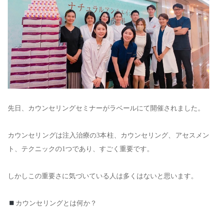
先日、カウンセリングセミナーがラベールにて開催されました。
カウンセリングは注入治療の
3
本柱、カウンセリング、アセスメン
ト、テクニックの
1
つであり、すごく重要です。
しかしこの重要さに気づいている人は多くはないと思います。
カウンセリングとは何か？