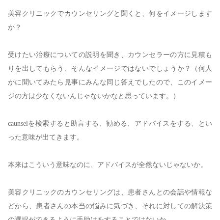
美容クリニックでカウンセリングと聞くと、何をイメージします
か？
受けたい治療についての説明を聞き、カウンセラーの方に見積も
りを出してもらう、そんなイメージではないでしょうか？（何人
かに聞いてみたら見事にみんな同じ答えでしたので、このイメー
ジの方は少なくないんじゃないかなと思っています。）
caunsel
を検索すると助言する、勧める、アドバイスをする、とい
った意味が出てきます。
本来はこういう意味なのに、アドバイスが全然ないじゃないか。
美容クリニックのカウンセリングは、患者さんとの会話や情報な
どから、患者さんの本当の悩みに気づき、それに対しての解決策
の選択ができるように手助けをすることではないか。