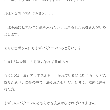
具体的な例で考えてみると、、、、
「法令線にヒアルロン酸を入れたい」と来られた患者さんがいる
とします。
そんな患者さんにもまず
2
パターンいると思います。
1
つは「法令線」さえ薄くなれば
all ok
の方。
もう
1
つは「最近老けて見える」「疲れている顔に見える」などの
悩みがあり、自分の中で「法令線のせいだ」と考え、治療に来ら
れた方。
まずこの
2
パターンのどちらかを見抜かなければいけません。