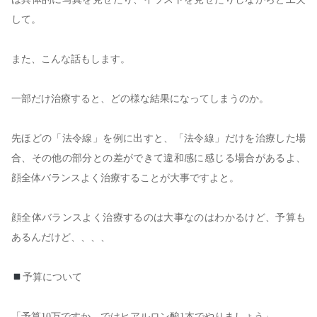
して。
また、こんな話もします。
一部だけ治療すると、どの様な結果になってしまうのか。
先ほどの「法令線」を例に出すと、「法令線」だけを治療した場
合、その他の部分との差ができて違和感に感じる場合があるよ、
顔全体バランスよく治療することが大事ですよと。
顔全体バランスよく治療するのは大事なのはわかるけど、予算も
あるんだけど、、、、
予算について
「予算
10
万ですか、ではヒアルロン酸
1
本でやりましょう」