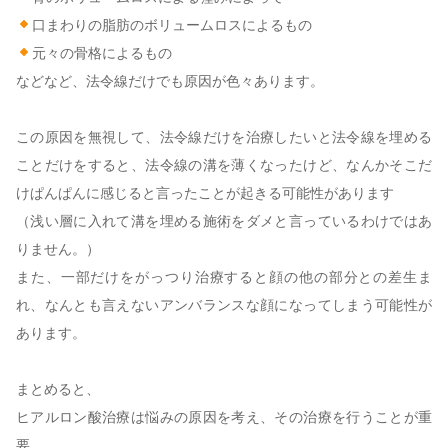
口まわりの脂肪のボリュームロスによるもの
元々の骨格によるもの
などなど、法令線だけでも原因が色々あります。
この原因を無視して、法令線だけを治療したいと法令線を埋める
ことだけをすると、法令線の溝を薄くなったけど、なんかそこだ
けぱんぱんに感じると言ったことが起きる可能性があります
（浅い層に入れて溝を埋める施術をダメと言っているわけではあ
りません。）
また、一部だけをがっつり治療すると顔の他の部分との差生ま
れ、なんとも言えないアンバランスな顔になってしまう可能性が
あります。
まとめると、
ヒアルロン酸治療は悩みの原因を考え、その治療を行うことが重
要。