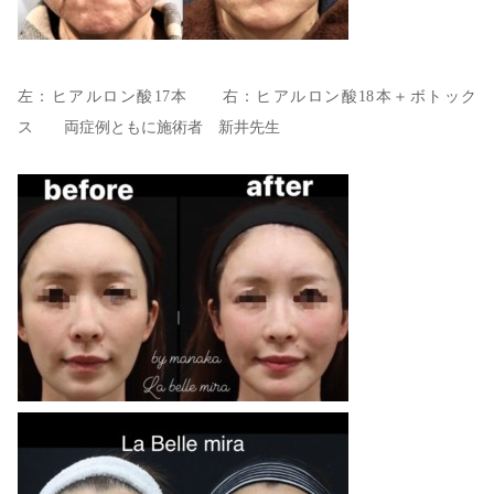
左：ヒアルロン酸17本 右：ヒアルロン酸18本＋ボトック
ス 両症例ともに施術者 新井先生