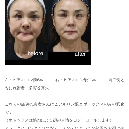
左：ヒアルロン酸6本 右：ヒアルロン酸11本 両症例と
もに施術者 多賀谷真央
これらの症例の患者さんはヒアルロン酸とボトックスのみの変化
です。
（ボトックスは筋肉による顔の表情をコントロールします）
アンチエイジングだけでなく、その人にとっての綺麗なお顔に整