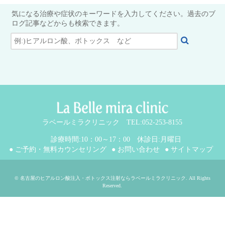
気になる治療や症状のキーワードを入力してください。過去のブ
ログ記事などからも検索できます。
ラベールミラクリニック TEL:052-253-8155
診療時間:10：00～17：00 休診日:月曜日
● ご予約・無料カウンセリング
● お問い合わせ
● サイトマップ
©
名古屋のヒアルロン酸注入・ボトックス注射ならラベールミラクリニック
. All Rights
Reserved.