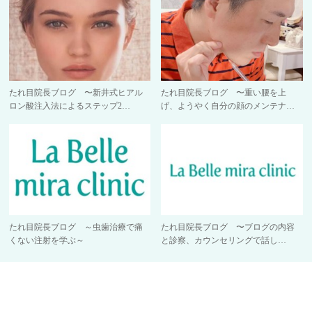
たれ目院長ブログ 〜新井式ヒアル
たれ目院長ブログ 〜重い腰を上
ロン酸注入法によるステップ2…
げ、ようやく自分の顔のメンテナ…
たれ目院長ブログ ～虫歯治療で痛
たれ目院長ブログ 〜ブログの内容
くない注射を学ぶ～
と診察、カウンセリングで話し…