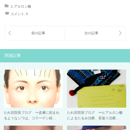
ヒアルロン酸
コメント:
0
関連記事
たれ目院長ブログ 〜皮膚に刻まれ
たれ目院長ブログ 〜ヒアルロン酸
るようなシワは、コラーゲン経…
によるたるみ治療、若返り治療…