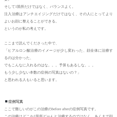
そして1箇所だけではなく、バランスよく。
注入治療はアンチエイジングだけではなく、その人にとってより
よいお顔に整えることができる。
というのが私の考えです。
ここまで読んでくださった中で、
「ヒアルロン酸治療のイメージが少し変わった、顔全体に治療す
るのは分かった、
でもこんなに入れるのはな。。。予算もあるしな。。。
もう少し少ない本数の症例の写真はないの？」
と思われる人もいると思います。
症例写真
ここで難しいのがこの治療のbefore afterの症例写真です。
この治療はどこか1箇所どーんと治療するのではなく、あくまで顔