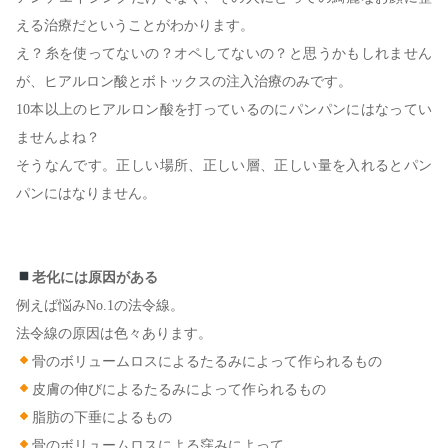
える治療だということがわかります。
え？糸を使ってないの？オペしてないの？と思うかもしれません
が、ヒアルロン酸とボトックスの注入治療のみです。
10本以上のヒアルロン酸を打っているのにパンパンにはなってい
ませんよね？
そうなんです。正しい場所、正しい層、正しい量を入れるとパン
パンにはなりません。
老化には原因がある
例えば悩みNo.1の法令線。
法令線の原因は色々あります。
骨のボリュームロスによるたるみによって作られるもの
皮膚の伸びによるたるみによって作られるもの
脂肪の下垂によるもの
骨のボリュームロスによる窪みによって