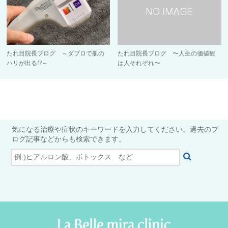
たれ目院長ブログ ～ダブロで肌の
たれ目院長ブログ 〜人生の価値観
ハリが出る!?～
は人それぞれ〜
気になる治療や症状のキーワードを入力してください。過去のブ
ログ記事などからも検索できます。