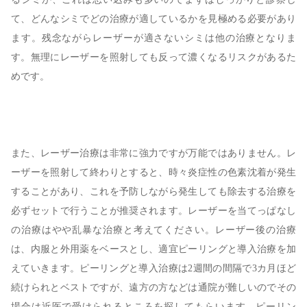
て、どんなシミでどの治療が適しているかを見極める必要があり
ます。残念ながらレーザーが適さないシミは他の治療となりま
す。無理にレーザーを照射しても反って濃くなるリスクがあるた
めです。
また、レーザー治療は非常に強力ですが万能ではありません。レ
ーザーを照射して終わりとすると、時々炎症性の色素沈着が発生
することがあり、これを予防しながら発生しても除去する治療を
必ずセットで行うことが推奨されます。レーザーを当てっぱなし
の治療はやや乱暴な治療と考えてください。レーザー後の治療
は、内服と外用薬をベースとし、適宜ピーリングと導入治療を加
えていきます。ピーリングと導入治療は2週間の間隔で3カ月ほど
続けられとベストですが、遠方の方などは通院が難しいのでその
場合は近医で受けられるところを探してもらいます。ピーリン