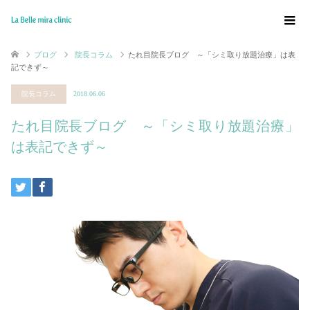
ブログ
院長コラム
たれ目院長ブログ ～「シミ取り放題治療」は表
記できず～
院長コラム
2018.06.06
たれ目院長ブログ ～「シミ取り放題治療」
は表記できず～