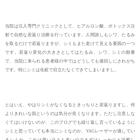
当院は注入専門クリニックとして、ヒアルロン酸、ボトックス注
射で自然な若返り治療を行っています。人間誰しもシワ、たるみ
を取るだけで若返りますが、シミもまた老けて見える要因の一つ
です。若返り変化の大きさとしてはたるみ、シワ、シミの順番
で、当院に来られる患者様の中ではどうしても後回しにされがち
です。特にシミは化粧で目立たなくできてしまいますし。
とはいえ、やはりシミがなくなるときっちりと若返りますし、何
よりきれいな肌というのは気分が良くなります。ただし注意しな
くてはいけないのが、このブログでも繰り返し言っているように
シミと思っていても本当にシミなのか、YAGレーザーが適してい
るシミか、これは思い込みも多いのでまずはしっかりと診察し