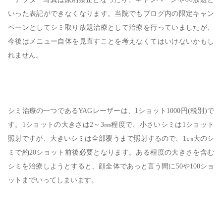
いった表記ができなくなります。当院でもブログ内の限定キャン
ペーンとしてシミ取り放題治療として治療を行っていましたが、
今後はメニュー自体を見直すことを考えなくてはいけないかもし
れません。
シミ治療の一つであるYAGレーザーは、1ショット1000円(税別)で
す。1ショットの大きさは2～3㎜程度で、小さいシミは1ショット
照射ですが、大きいシミは全部覆うまで照射するので、1㎝大のシ
ミで約20ショット前後必要となります。ある程度の大きさを含む
シミを治療しようとすると、顔全体であっと言う間に50や100ショ
ットまでいってしまいます。