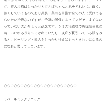
グ、導入治療はしっかりと行えばちゃんと肌をきれいに、白く、
強くしていくものであり美肌・美白を目指す全ての人に受けても
らいたい治療なのですが、予算の関係もあってまだそこまではい
っていないのがちょっと残念です。シミの治療後で炎症性色素沈
着、いわゆる戻りシミが出ていたり、炎症が長引いている肌をみ
ると、ピーリング・導入をしっかり行えばもっときれいになるの
になあと思ってしまいます。
◇◇◇◇◇◇◇◇◇◇◇◇◇◇◇◇◇◇◇◇◇◇
ラベールミラクリニック