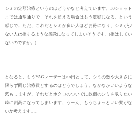
シミの定額治療というのはどうかなと考えています。30ショット
までは通常通りで、それを超える場合はもう定額になる、という
感じで。ただ、これだとシミが多い人ほどお得になり、シミが少
ない人は損するような感覚になってしまいそうです。(損はしてい
ないのですが。)
となると、もうYAGレーザーは○○円として、シミの数や大きさに
限らず同じ治療費とするのはどうでしょう。なかなかいいような
気もしますが、それだとホクロのついでに数個のシミを取りたい
時に割高になってしまいます。うーん、もうちょっといい案がな
いか考えます…。