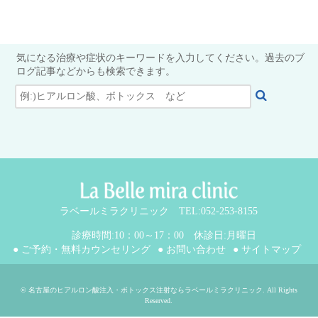
気になる治療や症状のキーワードを入力してください。過去のブ
ログ記事などからも検索できます。
ラベールミラクリニック TEL:052-253-8155
診療時間:10：00～17：00 休診日:月曜日
● ご予約・無料カウンセリング
● お問い合わせ
● サイトマップ
©
名古屋のヒアルロン酸注入・ボトックス注射ならラベールミラクリニック
. All Rights
Reserved.