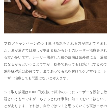
ブログキャンペーンのシミ取り放題をされる方が増えてきまし
た。夏が過ぎて日差しが弱まる秋からシミのレーザー治療をされ
る方が多いです。レーザー照射した後の皮膚は紫外線に若干過敏
になるからということですが、秋冬であっても日焼けはするので
紫外線対策は必要です。夏であっても気を付けてケアすれば、レ
ーザー治療しても問題はないと考えます。
シミ取り放題は10000円(税抜)で顔中のシミにレーザーを照射し放
題というものですが、ちょっとだけ事前に知っておいて欲しいこ
とがあります。それは、自分ではシミと思っていても実はイボの