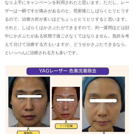
なり上手にキャンペーンを利用されたと思います。ただし、レー
ザーは一瞬ですが痛みがあるのと、照射後にしばらくヒリヒリす
るので、治療カ所が多いほどちょっとヒリヒリすると思います。
それと、しばらくはかさぶたができますので、約一週間ほどは顔
中にかさぶたがある状態で過ごさなくてはなりません。負担を考
えて分けて治療する方もいますが、どうせかさぶたできるなら、
といっぺんに治療される方も多いです。