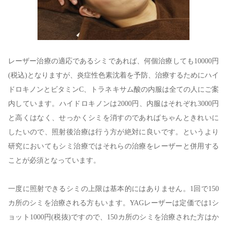
レーザー治療の適応であるシミであれば、何個治療しても10000円
(税込)となりますが、炎症性色素沈着を予防、治療するためにハイ
ドロキノンとビタミンC、トラネキサム酸の内服は全ての人にご案
内しています。ハイドロキノンは2000円、内服はそれぞれ3000円
と高くはなく、せっかくシミを消すのであればちゃんときれいに
したいので、照射後治療は行う方が絶対に良いです。というより
研究においてもシミ治療ではそれらの治療をレーザーと併用する
ことが必須となっています。
一度に照射できるシミの上限は基本的にはありません。1回で150
カ所のシミを治療される方もいます。YAGレーザーは定価では1シ
ョット1000円(税抜)ですので、150カ所のシミを治療された方はか