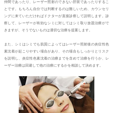
仲間であったり、レーザー照射のできない肝斑であったりするこ
とです。もちろん自分では判断するのは難しいため、カウンセリ
ングに来ていただければドクターが直接診察して説明します。診
察して、レーザーが有効なシミに対してはシミ取り放題治療がで
きますが、そうでないものは適切な治療を提案します。
また、シミはシミでも肌質によってはレーザー照射後の炎症性色
素沈着が起こりやすい場合があり、その場合もしっかりとリスク
を説明し、炎症性色素沈着の治療までを含めて治療を行うか、レ
ーザー治療は回避して他の治療にするかを相談して決めます。