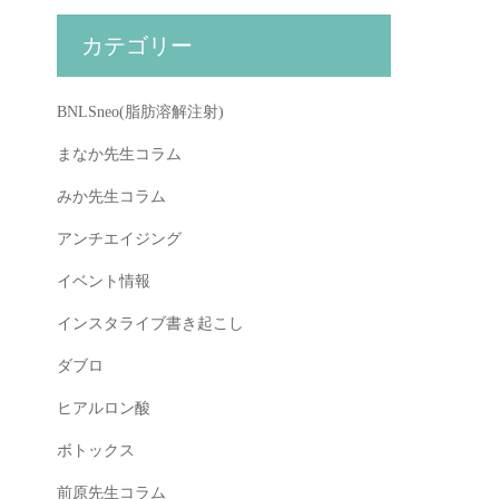
カテゴリー
BNLSneo(脂肪溶解注射)
まなか先生コラム
みか先生コラム
アンチエイジング
イベント情報
インスタライブ書き起こし
ダブロ
ヒアルロン酸
ボトックス
前原先生コラム