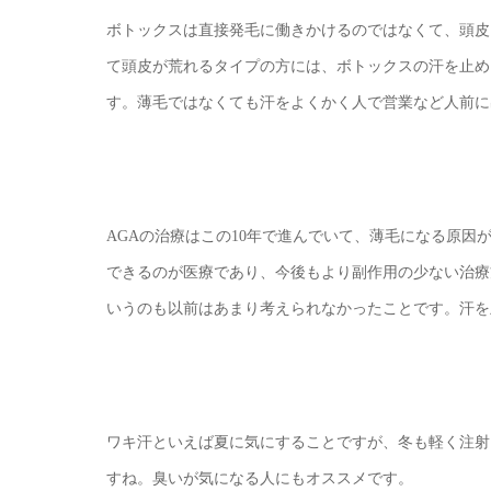
ボトックスは直接発毛に働きかけるのではなくて、頭皮
て頭皮が荒れるタイプの方には、ボトックスの汗を止め
す。薄毛ではなくても汗をよくかく人で営業など人前に
AGAの治療はこの10年で進んでいて、薄毛になる原
できるのが医療であり、今後もより副作用の少ない治療
いうのも以前はあまり考えられなかったことです。汗を
ワキ汗といえば夏に気にすることですが、冬も軽く注射
すね。臭いが気になる人にもオススメです。