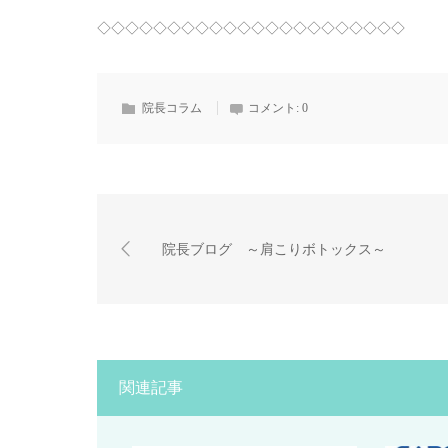
◇◇◇◇◇◇◇◇◇◇◇◇◇◇◇◇◇◇◇◇◇◇
院長コラム
コメント:
0
院長ブログ ～肩こりボトックス～
関連記事