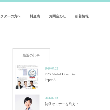
ドクターの方へ
料金表
お問合わせ
新着情報
最近の記事
2026.07.22
PRS Global Open Best
Paper A…
2026.07.03
初級セミナーを終えて