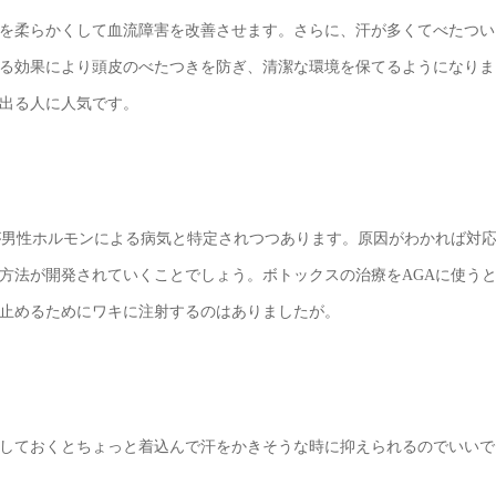
を柔らかくして血流障害を改善させます。さらに、汗が多くてべたつい
る効果により頭皮のべたつきを防ぎ、清潔な環境を保てるようになりま
出る人に人気です。
因が男性ホルモンによる病気と特定されつつあります。原因がわかれば対
方法が開発されていくことでしょう。ボトックスの治療をAGAに使う
止めるためにワキに注射するのはありましたが。
しておくとちょっと着込んで汗をかきそうな時に抑えられるのでいいで