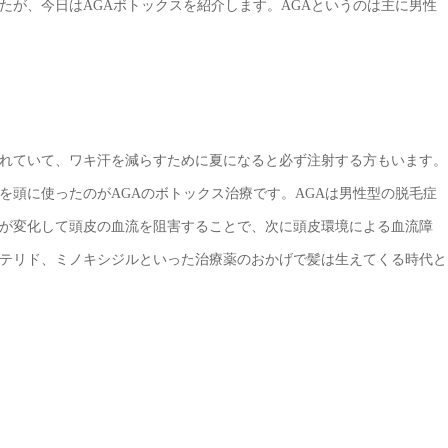
たが、今日はAGAボトックスを紹介します。AGAというのは主に男性
れていて、ワキ汗を減らすために夏になると必ず注射する方もいます。
を頭に使ったのがAGAのボトックス治療です。AGAは男性型の脱毛症
が変化して頭皮の血流を阻害することで、次に頭皮環境による血流障
テリド、ミノキシジルといった治療薬のおかげで髪は生えてくる時代と