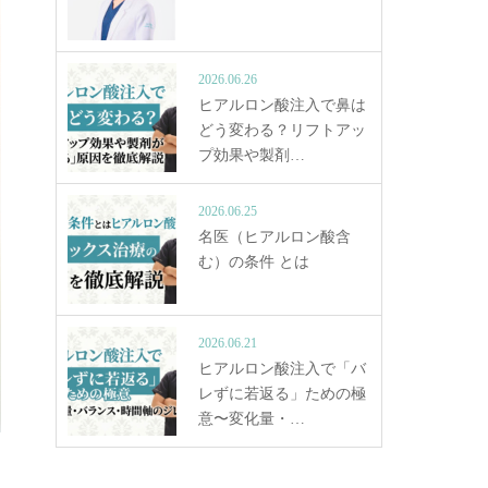
2026.06.26
ヒアルロン酸注入で鼻は
どう変わる？リフトアッ
プ効果や製剤…
2026.06.25
名医（ヒアルロン酸含
む）の条件 とは
2026.06.21
ヒアルロン酸注入で「バ
レずに若返る」ための極
意〜変化量・…