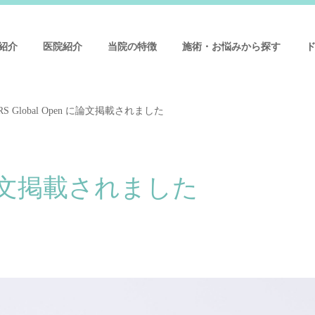
紹介
医院紹介
当院の特徴
施術・お悩みから探す
RS Global Open に論文掲載されました
n に論文掲載されました