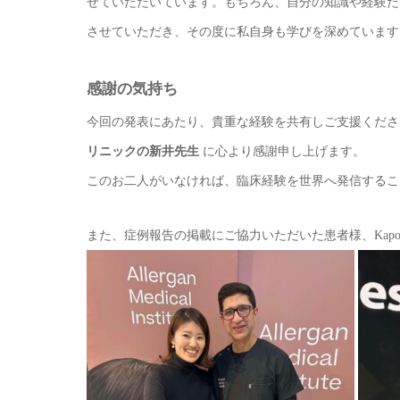
せていただいています。もちろん、自分の知識や経験だ
させていただき、その度に私自身も学びを深めています
感謝の気持ち
今回の発表にあたり、貴重な経験を共有しご支援くだ
リニックの新井先生
に心より感謝申し上げます。
このお二人がいなければ、臨床経験を世界へ発信するこ
また、症例報告の掲載にご協力いただいた患者様、Kap