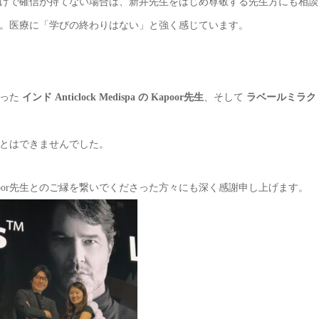
けで確信が持てない場合は、新井先生をはじめ尊敬する先生方にも相談
。医療に「学びの終わりはない」と強く感じています。
さった
インド Anticlock Medispa の Kapoor先生
、そして
ラベールミラク
とはできませんでした。
oor先生とのご縁を繋いでくださった方々にも深く感謝申し上げます。