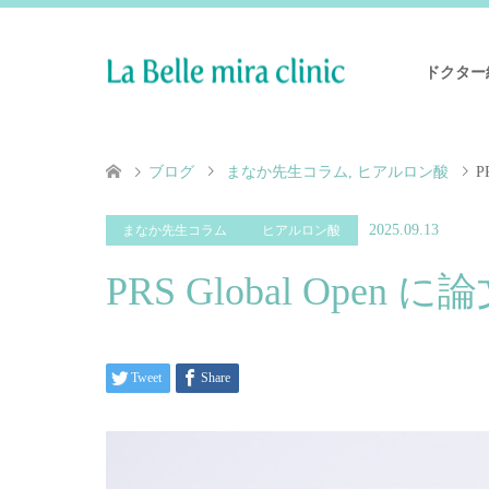
ドクター
ブログ
まなか先生コラム
,
ヒアルロン酸
P
2025.09.13
まなか先生コラム
ヒアルロン酸
PRS Global Ope
Tweet
Share