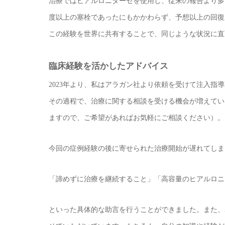
治療ではヒアルロニダーゼを使用し、従来の報告より多
度以上の塞栓であったにもかかわらず、予想以上の回復
この経験を世界に共有することで、同じような状況に直
臨床経験を活かしたアドバイス
2023年より、私はアラガン社より依頼を受けて注入
その過程で、治療に関する相談を受ける機会が増えてい
ますので、ご希望があればお気軽にご相談ください）。
今回の症例経験の後に寄せられた治療開始が遅れてしま
「諦めずに治療を継続すること」「高容量のヒアルロニ
といった具体的な助言を行うことができました。また、