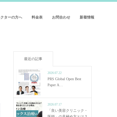
ドクターの方へ
料金表
お問合わせ
新着情報
最近の記事
2026.07.22
PRS Global Open Best
Paper A…
2026.07.17
「良い美容クリニック・
医師」の見極め方とは？