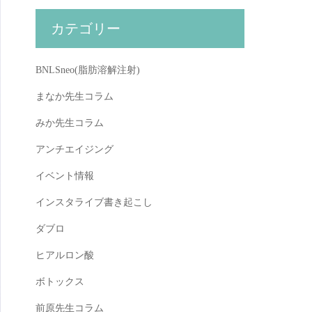
カテゴリー
BNLSneo(脂肪溶解注射)
まなか先生コラム
みか先生コラム
アンチエイジング
イベント情報
インスタライブ書き起こし
ダブロ
ヒアルロン酸
ボトックス
前原先生コラム