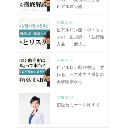
ヒアルロン酸…
2026.07.16
ヒアルロン酸・ボトック
スの「正規品」「並行輸
入品」「個人…
2026.07.08
ヒアルロン酸注射は「ず
れる」って本当？最新の
美容医療から…
2026.07.03
初級セミナーを終えて