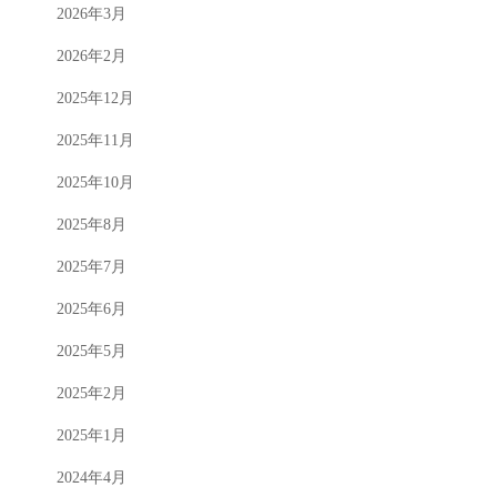
2026年3月
2026年2月
2025年12月
2025年11月
2025年10月
2025年8月
2025年7月
2025年6月
2025年5月
2025年2月
2025年1月
2024年4月