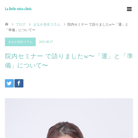
ブログ
まなか先生コラム
院内セミナー で語りましたw〜「運」と
「準備」について〜
まなか先生コラム
2025.08.27
院内セミナー で語りましたw〜「運」と「準
備」について〜