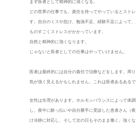
まず医者として精神的に強くなる。
どの世界の仕事でも、責任を持ってやっているとストレ
す。自分のミスや怠け、勉強不足、経験不足によって、
ものすごくストレスがかかっています。
自然と精神的に強くなります。
じゃないと医者としての仕事はやっていけません。
医者は最終的には自分の責任で治療などをします。周り
気が強く見えるかもしれません。これは医者あるあるで
女性は生理があります。ホルモンバランスによって体調
し、夜中に酔っ払いや自分勝手に受診した患者さん（夜
け冷静に対応し、そして次の日もそのまま働く。強くな