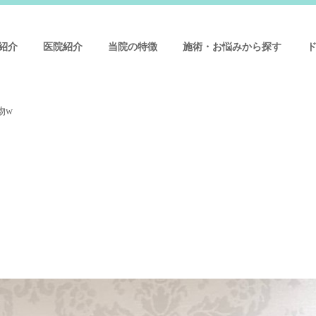
紹介
医院紹介
当院の特徴
施術・お悩みから探す
物w