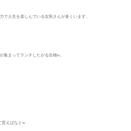
力で人生を楽しんでいる女医さんが多くいます。
が集まってランチしたがる生物w。
て貰えばなとw