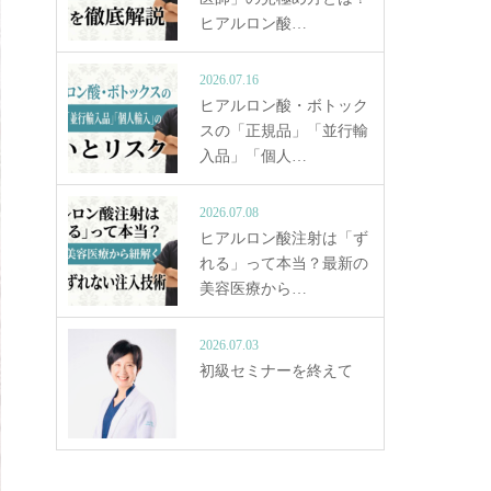
ヒアルロン酸…
2026.07.16
ヒアルロン酸・ボトック
スの「正規品」「並行輸
入品」「個人…
2026.07.08
ヒアルロン酸注射は「ず
れる」って本当？最新の
美容医療から…
2026.07.03
初級セミナーを終えて