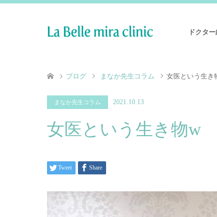
ドクター
ブログ
まなか先生コラム
女医という生き
2021.10.13
まなか先生コラム
女医という生き物w
Tweet
Share