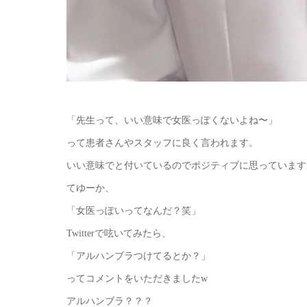
「先生って、いい意味で女医っぽくないよね〜」
って患者さんやスタッフに良く言われます。
いい意味でと付いているのでポジティブに思っています
てゆーか、
「女医っぽいってなんだ？笑」
Twitterで呟いてみたら、
「アルハンブラつけてるとか？」
ってコメントをいただきましたw
アルハンブラ？？？