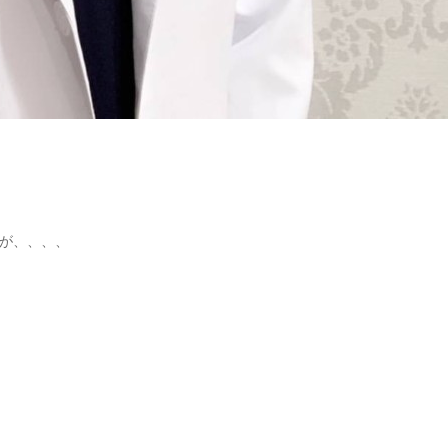
が、、、、