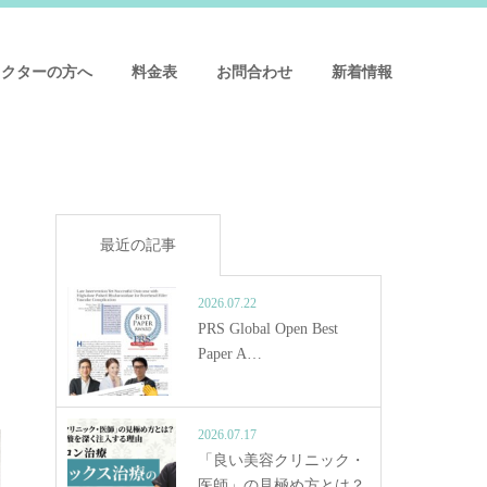
ドクターの方へ
料金表
お問合わせ
新着情報
最近の記事
2026.07.22
PRS Global Open Best
Paper A…
2026.07.17
「良い美容クリニック・
医師」の見極め方とは？