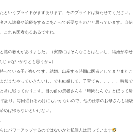
たというプライドがまずあります。そのプライドは持たせてください。
者さん診察や治療をするにあたって必要なものだと思っています。自信
。これも医者あるあるですね。
」と謎の教えがありました。（実際にはそんなことはないし、結婚が幸せ
んじゃないかなとも思うがw）
持っている子が多いです。結婚、出産する時期は医者としてまだまだこ
まだまだやっていきたいし、でも結婚して、子育ても、、、、、時短で
と常に戦っております。目の前の患者さんを「時間なんで」とほって帰
て平謝り。毎回遅れるわけにもいかないので、他の仕事のお母さんも経
済めば帰らないといけない。
。
らにパワーアップするのではないかと私個人は思っています