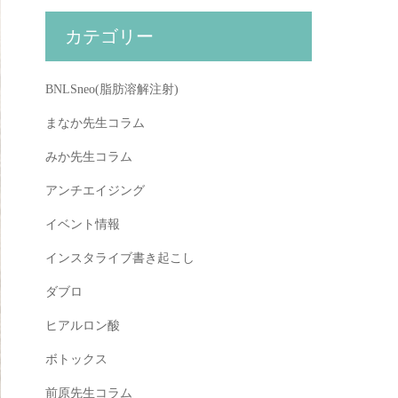
カテゴリー
BNLSneo(脂肪溶解注射)
まなか先生コラム
みか先生コラム
アンチエイジング
イベント情報
インスタライブ書き起こし
ダブロ
ヒアルロン酸
ボトックス
前原先生コラム