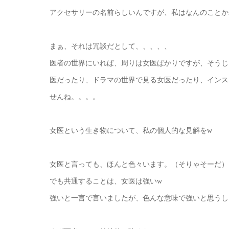
アクセサリーの名前らしいんですが、私はなんのことか
まぁ、それは冗談だとして、、、、、
医者の世界にいれば、周りは女医ばかりですが、そうじ
医だったり、ドラマの世界で見る女医だったり、インス
せんね。。。。
女医という生き物について、私の個人的な見解をw
女医と言っても、ほんと色々います。（そりゃそーだ）
でも共通することは、女医は強いw
強いと一言で言いましたが、色んな意味で強いと思うし