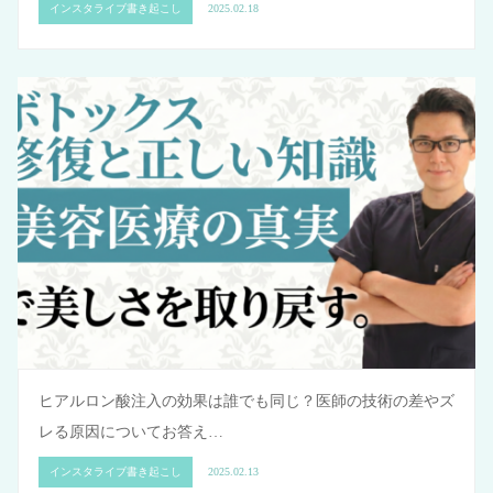
インスタライブ書き起こし
2025.02.18
ヒアルロン酸注入の効果は誰でも同じ？医師の技術の差やズ
レる原因についてお答え…
インスタライブ書き起こし
2025.02.13