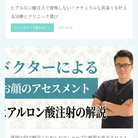
ヒアルロン酸注入で後悔しない！ナチュラルな若返りを叶え
る治療とクリニック選び…
インスタライブ書き起こし
2025.02.28
医師の顔で解説！なめらかでシャープな輪郭を作るアセスメ