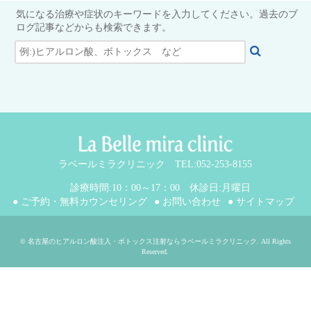
気になる治療や症状のキーワードを入力してください。過去のブ
ログ記事などからも検索できます。
ラベールミラクリニック TEL:052-253-8155
診療時間:10：00～17：00 休診日:月曜日
● ご予約・無料カウンセリング
● お問い合わせ
● サイトマップ
©
名古屋のヒアルロン酸注入・ボトックス注射ならラベールミラクリニック
. All Rights
Reserved.