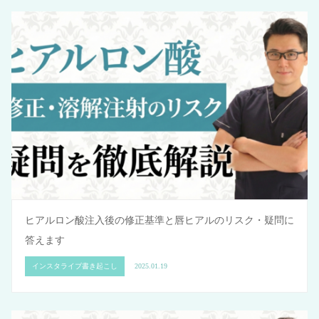
ヒアルロン酸注入後の修正基準と唇ヒアルのリスク・疑問に
答えます
インスタライブ書き起こし
2025.01.19