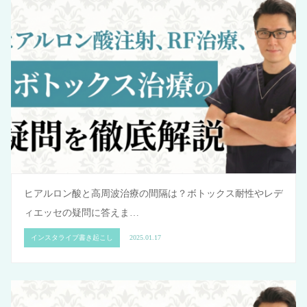
ヒアルロン酸と高周波治療の間隔は？ボトックス耐性やレデ
ィエッセの疑問に答えま…
インスタライブ書き起こし
2025.01.17