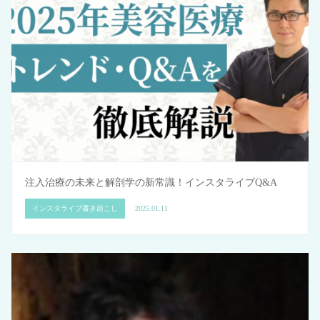
注入治療の未来と解剖学の新常識！インスタライブQ&A
インスタライブ書き起こし
2025.01.11