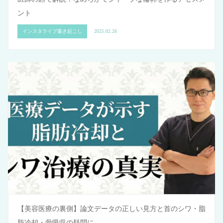
ント
インスタライブ書き起こし
2025.02.26
【美容医療の裏側】論文データの正しい見方と首のシワ・脂
肪冷却・骨吸収の疑問に…