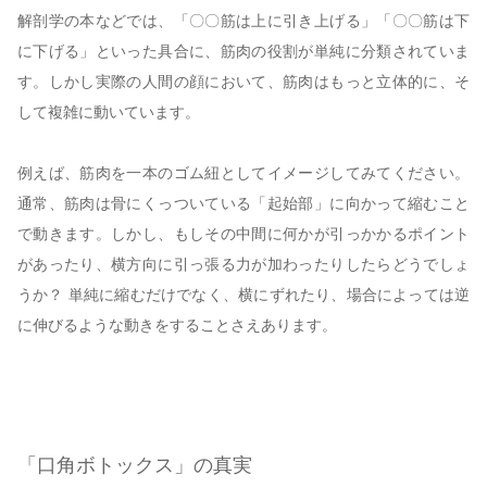
解剖学の本などでは、「〇〇筋は上に引き上げる」「〇〇筋は下
に下げる」といった具合に、筋肉の役割が単純に分類されていま
す。しかし実際の人間の顔において、筋肉はもっと立体的に、そ
して複雑に動いています。
例えば、筋肉を一本のゴム紐としてイメージしてみてください。
通常、筋肉は骨にくっついている「起始部」に向かって縮むこと
で動きます。しかし、もしその中間に何かが引っかかるポイント
があったり、横方向に引っ張る力が加わったりしたらどうでしょ
うか？ 単純に縮むだけでなく、横にずれたり、場合によっては逆
に伸びるような動きをすることさえあります。
「口角ボトックス」の真実