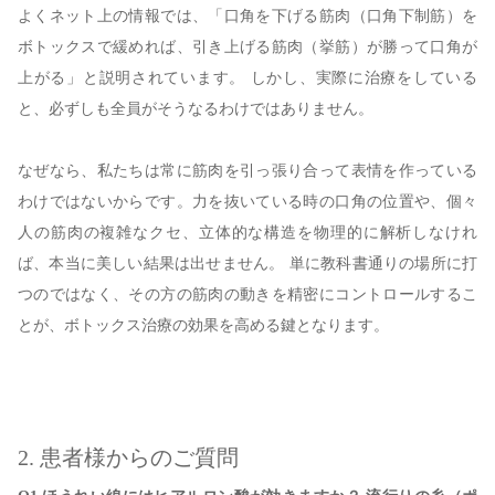
よくネット上の情報では、「口角を下げる筋肉（口角下制筋）を
ボトックスで緩めれば、引き上げる筋肉（挙筋）が勝って口角が
上がる」と説明されています。 しかし、実際に治療をしている
と、必ずしも全員がそうなるわけではありません。
なぜなら、私たちは常に筋肉を引っ張り合って表情を作っている
わけではないからです。力を抜いている時の口角の位置や、個々
人の筋肉の複雑なクセ、立体的な構造を物理的に解析しなけれ
ば、本当に美しい結果は出せません。 単に教科書通りの場所に打
つのではなく、その方の筋肉の動きを精密にコントロールするこ
とが、ボトックス治療の効果を高める鍵となります。
2. 患者様からのご質問