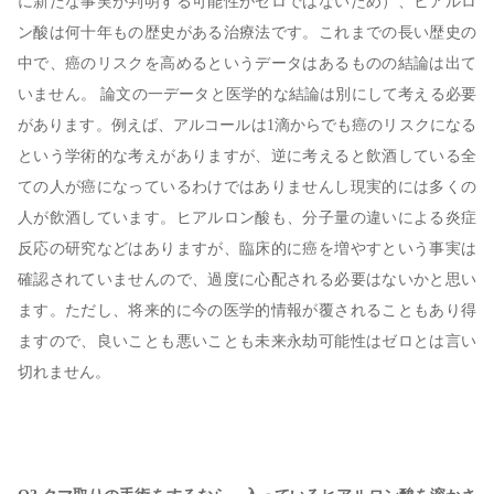
に新たな事実が判明する可能性がゼロではないため）、ヒアルロ
ン酸は何十年もの歴史がある治療法です。これまでの長い歴史の
中で、癌のリスクを高めるというデータはあるものの結論は出て
いません。 論文の一データと医学的な結論は別にして考える必要
があります。例えば、アルコールは1滴からでも癌のリスクになる
という学術的な考えがありますが、逆に考えると飲酒している全
ての人が癌になっているわけではありませんし現実的には多くの
人が飲酒しています。ヒアルロン酸も、分子量の違いによる炎症
反応の研究などはありますが、臨床的に癌を増やすという事実は
確認されていませんので、過度に心配される必要はないかと思い
ます。ただし、将来的に今の医学的情報が覆されることもあり得
ますので、良いことも悪いことも未来永劫可能性はゼロとは言い
切れません。