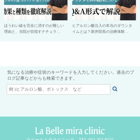
ほうれい線を完全に消すのが難しい
ヒアルロン酸注入の本当のダウンタ
理由と、当院が目指すナチュラ…
イムとは？新井院長の治療体験…
気になる治療や症状のキーワードを入力してください。過去のブ
ログ記事などからも検索できます。
ラベールミラクリニック TEL:052-253-8155