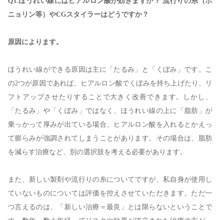
Q1.ほうれい線にはヒアルロン酸が効きますか？ 流行りの糸（ポ
ニョリン等）やCGスタイラーはどうですか？
原因によります。
ほうれい線ができる原因は主に「たるみ」と「くぼみ」です。こ
の2つが原因であれば、ヒアルロン酸でくぼみを持ち上げたり、リ
フトアップさせたりすることで大きく改善できます。
しかし、
「たるみ」や「くぼみ」ではなく、ほうれい線の上に「脂肪」が
乗っかって厚みが出ている場合、ヒアルロン酸を入れるとかえっ
て膨らみが強調されてしまうことがあります。その場合は、脂肪
を減らす治療など、別の選択肢を考える必要があります。
また、新しい製剤や流行りの糸についてですが、私自身が使用し
ていないものについては評価を控えさせていただきます。ただ一
つ言えるのは、「新しい治療＝最良」とは限らないということで