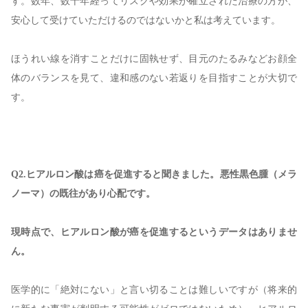
す。数年、数十年経ってリスクや効果が確立された治療の方が、
安心して受けていただけるのではないかと私は考えています。
ほうれい線を消すことだけに固執せず、目元のたるみなどお顔全
体のバランスを見て、違和感のない若返りを目指すことが大切で
す。
Q2.ヒアルロン酸は癌を促進すると聞きました。悪性黒色腫（メラ
ノーマ）の既往があり心配です。
現時点で、ヒアルロン酸が癌を促進するというデータはありませ
ん。
医学的に「絶対にない」と言い切ることは難しいですが（将来的