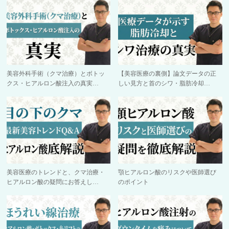
美容外科手術（クマ治療）とボトッ
【美容医療の裏側】論文データの正
クス・ヒアルロン酸注入の真実…
しい見方と首のシワ・脂肪冷却…
美容医療のトレンドと、クマ治療・
顎ヒアルロン酸のリスクや医師選び
ヒアルロン酸の疑問にお答えし…
のポイント