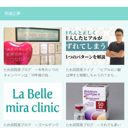
関連記事
たれ目院長ブログ ～今年のシワの
たれ目院長ライブ 『ヒアルロン酸
キャンペーンは「10年後の自…
は押すと移動しちゃうの？きち…
たれ目院長ブログ ～ゴールデンウ
たれ目院長ブログ ～それでも多い