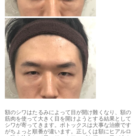
額のシワはたるみによって目が開け難くなり、額の
筋肉を使って大きく目を開けようとする結果として
シワが寄ってきます。ボトックスは大事な治療です
がちょっと順番が違います。正しくは額にヒアルロ