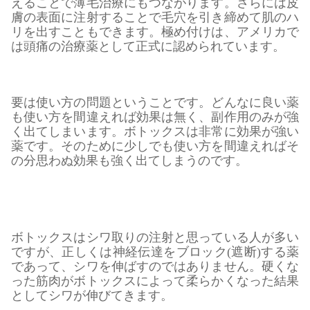
えることで薄毛治療にもつながります。さらには皮
膚の表面に注射することで毛穴を引き締めて肌のハ
リを出すこともできます。極め付けは、アメリカで
は頭痛の治療薬として正式に認められています。
要は使い方の問題ということです。どんなに良い薬
も使い方を間違えれば効果は無く、副作用のみが強
く出てしまいます。ボトックスは非常に効果が強い
薬です。そのために少しでも使い方を間違えればそ
の分思わぬ効果も強く出てしまうのです。
ボトックスはシワ取りの注射と思っている人が多い
ですが、正しくは神経伝達をブロック(遮断)する薬
であって、シワを伸ばすのではありません。硬くな
った筋肉がボトックスによって柔らかくなった結果
としてシワが伸びてきます。