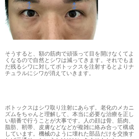
そうすると、額の筋肉で頑張って目を開けなくてよ
くなるので自然とシワは減ってきます。それでもま
だ残るシワに対してボトックスを注射するとよりナ
チュラルにシワが消えていきます。
ボトックスはシワ取り注射にあらず。老化のメカニ
ズムをちゃんと理解して、本当に必要な治療を正し
い順番で行うことが大事です。人の顔は骨、筋肉、
脂肪、靭帯、皮膚などなどが複雑に絡み合って構成
しています。機械のように壊れた部品だけを交換す