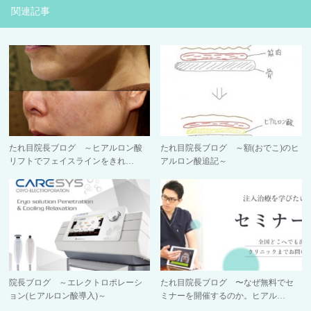
関連記事
たれ目院長ブログ ～ヒアルロン酸
たれ目院長ブログ ～額(おでこ)のヒ
リフトでフェイスラインをきれ…
アルロン酸追記～
院長ブログ ～エレクトロポレーシ
たれ目院長ブログ 〜なぜ無料でセ
ョン(ヒアルロン酸導入)～
ミナーを開催するのか。ヒアル…