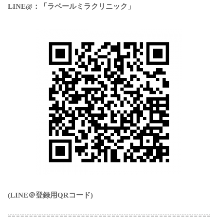
LINE@：「ラベールミラクリニック」
(LINE＠登録用QRコード)