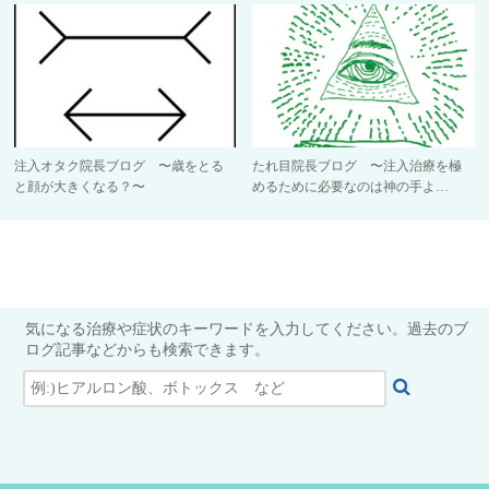
注入オタク院長ブログ 〜歳をとる
たれ目院長ブログ 〜注入治療を極
と顔が大きくなる？〜
めるために必要なのは神の手よ…
気になる治療や症状のキーワードを入力してください。過去のブ
ログ記事などからも検索できます。