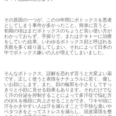
その原因の一つが、この10年間にボトックスを悪者
としてしまう事件が多かったこと。簡単に言うと、
初期の頃はまだボトックスのちょうど良い使い方が
わかっておらず、手探りで、またはテキトーに治療
をしていた結果、いわゆるボトックス顔と呼ばれる
失敗を多く繰り返してしまい、それによって日本の
中でボトックス嫌いの人が増えてしまいました。
そんなボトックス、誤解を恐れず言うと大変よい薬
です。正しく使うと表情をナチュラルに若く、優し
いお顔にします。また、顔の輪郭を小さくしてすっ
きりと小顔に見せる効果もあります。それだけでな
く汗の分泌を抑制することによって多汗症で悩む方
のQOLを格段に向上させることができ、ワキや頭に
汗をかきやすい人は汗を減らすことで不快な臭いや
ベタつきをとってストレスを減らし、頭皮環境を整