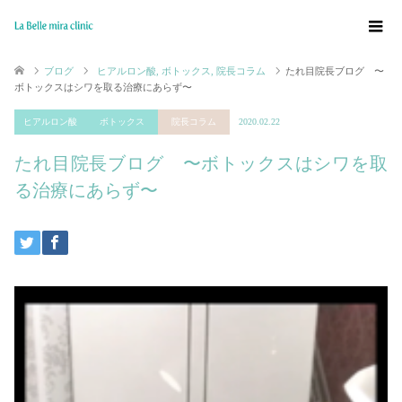
ブログ
ヒアルロン酸
,
ボトックス
,
院長コラム
たれ目院長ブログ 〜
ボトックスはシワを取る治療にあらず〜
ヒアルロン酸
ボトックス
院長コラム
2020.02.22
たれ目院長ブログ 〜ボトックスはシワを取
る治療にあらず〜