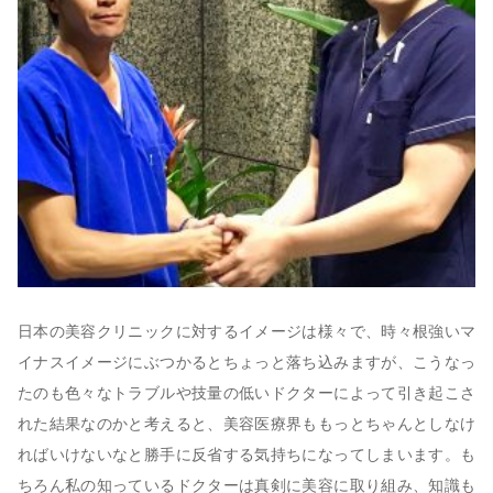
日本の美容クリニックに対するイメージは様々で、時々根強いマ
イナスイメージにぶつかるとちょっと落ち込みますが、こうなっ
たのも色々なトラブルや技量の低いドクターによって引き起こさ
れた結果なのかと考えると、美容医療界ももっとちゃんとしなけ
ればいけないなと勝手に反省する気持ちになってしまいます。も
ちろん私の知っているドクターは真剣に美容に取り組み、知識も