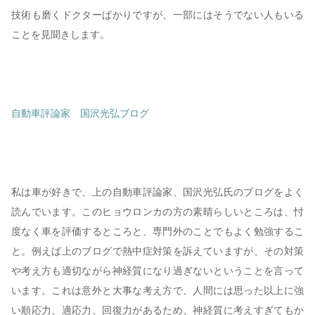
技術も磨くドクターばかりですが、一部にはそうでない人もいる
ことを見聞きします。
自動車評論家 国沢光弘ブログ
私は車が好きで、上の自動車評論家、国沢光弘氏のブログをよく
読んでいます。このヒョウロンカの方の素晴らしいところは、忖
度なく車を評価するところと、専門外のことでもよく勉強するこ
と。例えば上のブログで熱中症対策を訴えていますが、その対策
や考え方も適切ながら神経質になり過ぎないということを言って
います。これは意外と大事な考え方で、人間には思った以上に強
い順応力、適応力、回復力があるため、神経質に考えすぎてもか