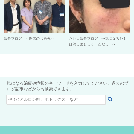
院長ブログ ～医者のお勉強～
たれ目院長ブログ 〜気になるシミ
は消しましょう！ただし…〜
気になる治療や症状のキーワードを入力してください。過去のブ
ログ記事などからも検索できます。