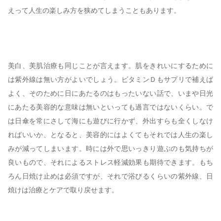
えって人生の楽しみ方を狭めてしまうこともあります。
美白、美肌治療も同じことが言えます。肌をきれいにするために
は紫外線は無い方がよいでしょう。ビタミンＤもサプリで補えば
よく、そのために日にあたるのはもったいない話で、いまや日光
にあたる美容的な意味は無いといっても過言ではないくらい。で
は日傘を常にさして海にも遊びに行かず、外出すらも全くしなけ
ればいいか、となると、美容的にはよくてもそれでは人生の楽し
みが減ってしまいます。時には外で思いっきり遊ぶのも気持ちが
良いもので、それによるストレス軽減効果も期待できます。もち
ろん日焼け止めは必須ですが、それで浴びるくらいの紫外線、日
焼けは治療とケアで取り戻せます。