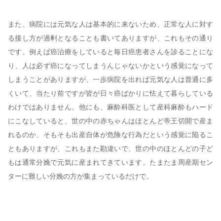
また、病院には元気な人は基本的に来ないため、正常な人に対す
る接し方が過剰となることも書いてありますが、これもその通り
です。例えば癌治療をしていると毎日癌患者さんを診ることにな
り、人は必ず癌になってしまうんじゃないかという感覚になって
しまうことがありますが、一歩病院を出れば元気な人は普通に多
くいて、当たり前ですが皆が日々癌ばかりに怯えて暮らしている
わけではありません。他にも、麻酔科医として産科麻酔もハード
にこなしていると、世の中の赤ちゃんはほとんど帝王切開で産ま
れるのか、そもそも出産自体が危険な行為だという感覚に陥るこ
ともありますが、これもまた勘違いで、世の中のほとんどの子ど
もは通常分娩で元気に産まれてきています。たまたま周産期セン
ターに難しい分娩の方が集まっているだけで。