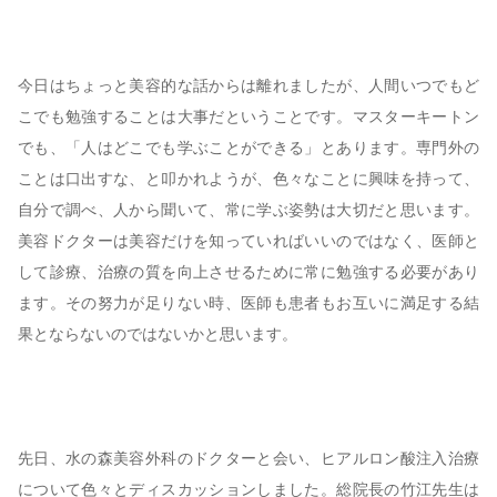
今日はちょっと美容的な話からは離れましたが、人間いつでもど
こでも勉強することは大事だということです。マスターキートン
でも、「人はどこでも学ぶことができる」とあります。専門外の
ことは口出すな、と叩かれようが、色々なことに興味を持って、
自分で調べ、人から聞いて、常に学ぶ姿勢は大切だと思います。
美容ドクターは美容だけを知っていればいいのではなく、医師と
して診療、治療の質を向上させるために常に勉強する必要があり
ます。その努力が足りない時、医師も患者もお互いに満足する結
果とならないのではないかと思います。
先日、水の森美容外科のドクターと会い、ヒアルロン酸注入治療
について色々とディスカッションしました。総院長の竹江先生は