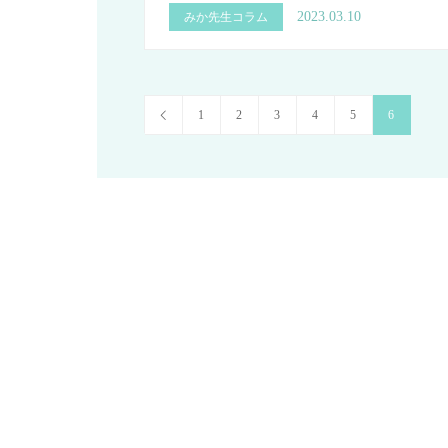
2023.03.10
みか先生コラム
1
2
3
4
5
6