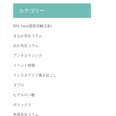
カテゴリー
BNLSneo(脂肪溶解注射)
まなか先生コラム
みか先生コラム
アンチエイジング
イベント情報
インスタライブ書き起こし
ダブロ
ヒアルロン酸
ボトックス
前原先生コラム