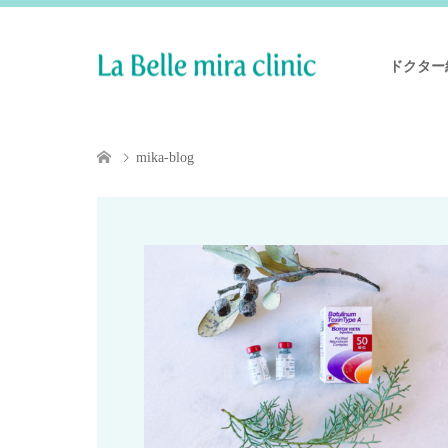
ドクター
mika-blog