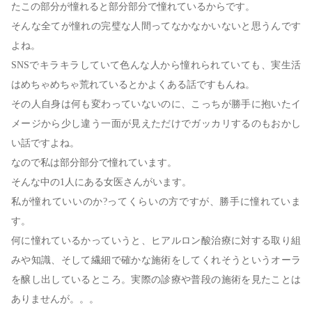
たこの部分が憧れると部分部分で憧れているからです。
そんな全てが憧れの完璧な人間ってなかなかいないと思うんです
よね。
SNSでキラキラしていて色んな人から憧れられていても、実生活
はめちゃめちゃ荒れているとかよくある話ですもんね。
その人自身は何も変わっていないのに、こっちが勝手に抱いたイ
メージから少し違う一面が見えただけでガッカリするのもおかし
い話ですよね。
なので私は部分部分で憧れています。
そんな中の1人にある女医さんがいます。
私が憧れていいのか?ってくらいの方ですが、勝手に憧れていま
す。
何に憧れているかっていうと、ヒアルロン酸治療に対する取り組
みや知識、そして繊細で確かな施術をしてくれそうというオーラ
を醸し出しているところ。実際の診療や普段の施術を見たことは
ありませんが。。。