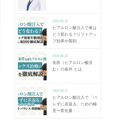
2026.06.26
ヒアルロン酸注入で鼻は
どう変わる？リフトアッ
プ効果や製剤…
2026.06.25
名医（ヒアルロン酸含
む）の条件 とは
2026.06.21
ヒアルロン酸注入で「バ
レずに若返る」ための極
意〜変化量・…