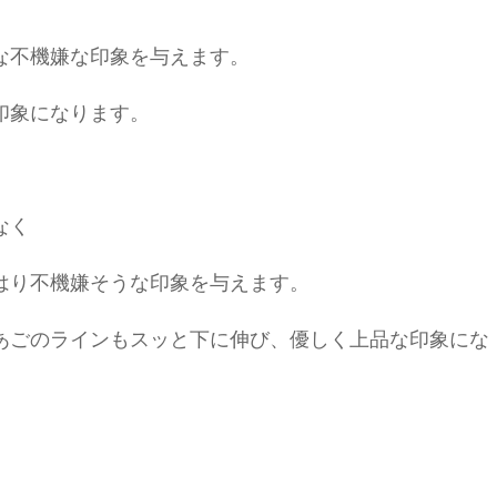
な不機嫌な印象を与えます。
印象になります。
なく
はり不機嫌そうな印象を与えます。
あごのラインもスッと下に伸び、優しく上品な印象にな