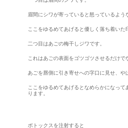
眉間にシワが寄っていると怒っているよう
ここをゆるめてあげると優しく落ち着いた
二つ目はあごの梅干しジワです。
これはあごの表面をゴツゴツさせるだけで
あごを唇側に引き寄せへの字口に見せ、や
ここをゆるめてあげるとなめらかになって
ります。
ボトックスを注射すると