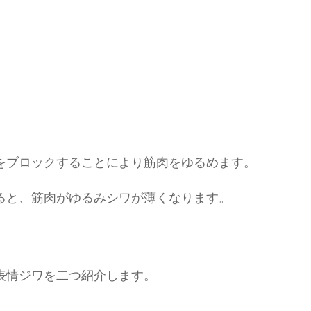
をブロックすることにより筋肉をゆるめます。
ると、筋肉がゆるみシワが薄くなります。
表情ジワを二つ紹介します。