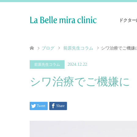
ドクター
ブログ
前原先生コラム
シワ治療でご機嫌
2024.12.22
前原先生コラム
シワ治療でご機嫌に
Tweet
Share