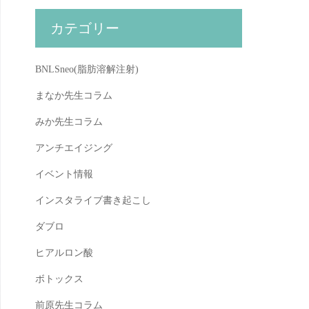
カテゴリー
BNLSneo(脂肪溶解注射)
まなか先生コラム
みか先生コラム
アンチエイジング
イベント情報
インスタライブ書き起こし
ダブロ
ヒアルロン酸
ボトックス
前原先生コラム