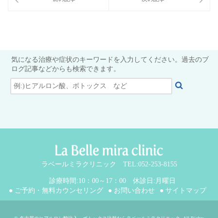
気になる治療や症状のキーワードを入力してください。過去のブ
ログ記事などからも検索できます。
ラベールミラクリニック TEL:052-253-8155
診療時間:10：00～17：00 休診日:月曜日
● ご予約・無料カウンセリング
● お問い合わせ
● サイトマップ