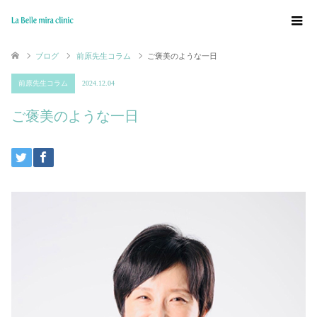
ブログ
前原先生コラム
ご褒美のような一日
前原先生コラム
2024.12.04
ご褒美のような一日