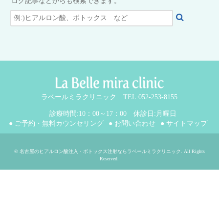
ログ記事などからも検索できます。
ラベールミラクリニック TEL:052-253-8155
診療時間:10：00～17：00 休診日:月曜日
● ご予約・無料カウンセリング
● お問い合わせ
● サイトマップ
©
名古屋のヒアルロン酸注入・ボトックス注射ならラベールミラクリニック
. All Rights
Reserved.