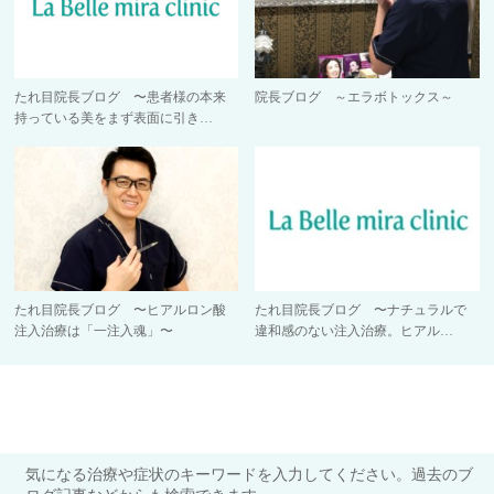
たれ目院長ブログ 〜患者様の本来
院長ブログ ～エラボトックス～
持っている美をまず表面に引き…
たれ目院長ブログ 〜ヒアルロン酸
たれ目院長ブログ 〜ナチュラルで
注入治療は「一注入魂」〜
違和感のない注入治療。ヒアル…
気になる治療や症状のキーワードを入力してください。過去のブ