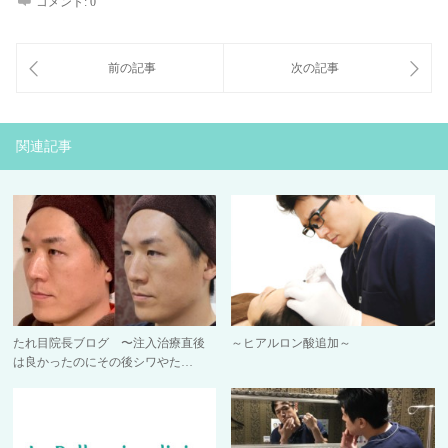
コメント:
0
関連記事
たれ目院長ブログ 〜注入治療直後
～ヒアルロン酸追加～
は良かったのにその後シワやた…