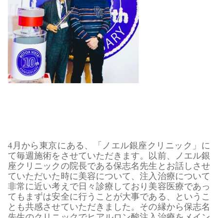
4月から東京にある、「ノエル銀座クリニック」に
て毎週施術をさせていただきます。以前、ノエル銀
座クリニックの院長である保志名先生とお話しさせ
ていただいた時に美容について、注入治療について
非常に近い考えで日々診療しており美容医療であっ
てもまずは安全に行うことが大事である、というこ
とも共感させていただきました。その縁から保志名
先生のクリニックでヒアルロン酸注入治療をメイン