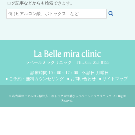
ログ記事などからも検索できます。
ラベールミラクリニック TEL:052-253-8155
診療時間:10：00～17：00 休診日:月曜日
● ご予約・無料カウンセリング
● お問い合わせ
● サイトマップ
©
名古屋のヒアルロン酸注入・ボトックス注射ならラベールミラクリニック
. All Rights
Reserved.