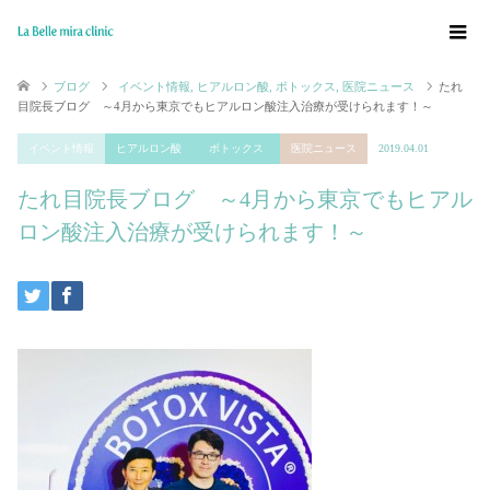
ブログ
イベント情報
,
ヒアルロン酸
,
ボトックス
,
医院ニュース
たれ
目院長ブログ ～4月から東京でもヒアルロン酸注入治療が受けられます！～
イベント情報
ヒアルロン酸
ボトックス
医院ニュース
2019.04.01
たれ目院長ブログ ～4月から東京でもヒアル
ロン酸注入治療が受けられます！～