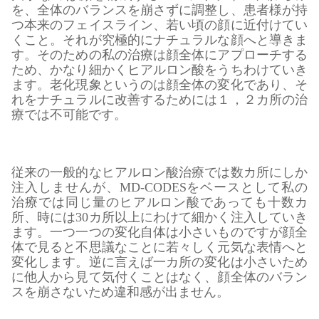
を、全体のバランスを崩さずに調整し、患者様が持
つ本来のフェイスライン、若い頃の顔に近付けてい
くこと。それが究極的にナチュラルな顔へと導きま
す。そのための私の治療は顔全体にアプローチする
ため、かなり細かくヒアルロン酸をうちわけていき
ます。老化現象というのは顔全体の変化であり、そ
れをナチュラルに改善するためには１，２カ所の治
療では不可能です。
従来の一般的なヒアルロン酸治療では数カ所にしか
注入しませんが、MD-CODESをベースとして私の
治療では同じ量のヒアルロン酸であっても十数カ
所、時には30カ所以上にわけて細かく注入していき
ます。一つ一つの変化自体は小さいものですが顔全
体で見ると不思議なことに若々しく元気な表情へと
変化します。逆に言えば一カ所の変化は小さいため
に他人から見て気付くことはなく、顔全体のバラン
スを崩さないため違和感が出ません。