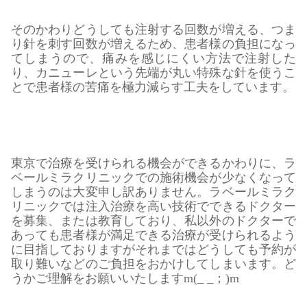
そのかわりどうしても注射する回数が増える、つま
り針を刺す回数が増えるため、患者様の負担になっ
てしまうので、痛みを感じにくい方法で注射した
り、カニューレという先端が丸い特殊な針を使うこ
とで患者様の苦痛を極力減らす工夫をしています。
東京で治療を受けられる機会ができるかわりに、ラ
ベールミラクリニックでの施術機会が少なくなって
しまうのは大変申し訳ありません。ラベールミラク
リニックでは注入治療を高い技術でできるドクター
を募集、または教育しており、私以外のドクターで
あっても患者様が満足できる治療が受けられるよう
に目指しておりますがそれまではどうしても予約が
取り難いなどのご負担をおかけしてしまいます。ど
うかご理解をお願いいたしますm(_ _；)m