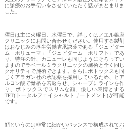
に診療のお手伝いをさせていただく話がまとまりま
した。
曜日は主に火曜日、水曜日で、詳しくはノエル銀座
クリニックにお問い合わせください。使用する製剤
はおなじみの厚生労働省承認薬である「ジュビダー
ム ボリューマ」「ジュビダーム ボリフト」であ
り、特注の針、カニューレも同じようにそろってい
ますのでラベールミラクリニックの施術と全く同じ
クオリティで施術できます。さらにボトックスも同
じくアラガン社の承認薬を採用しているため、ヒア
ルロン酸で骨格を若返らせ、シャープにラインを作
り、ボトックスでスリムな顔、優しい表情とする
TFT(トータルフェイシャルトリートメント)が可能
です。
顔というのは非常に細かいバランスで構成されてお