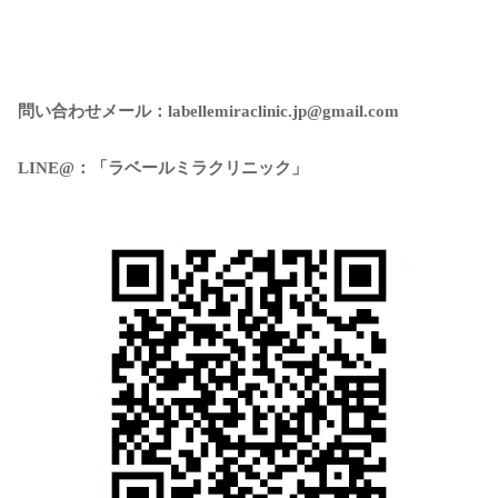
問い合わせメール：labellemiraclinic.jp@gmail.com
LINE@：「ラベールミラクリニック」