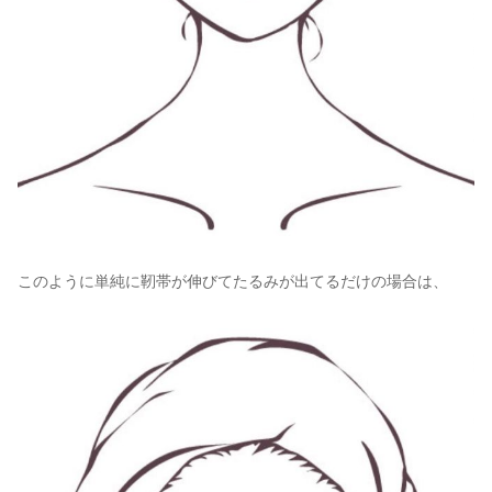
このように単純に靭帯が伸びてたるみが出てるだけの場合は、