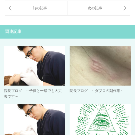
関連記事
院長ブログ ～子供と一緒でも大丈
院長ブログ ～ダブロの副作用～
夫です～