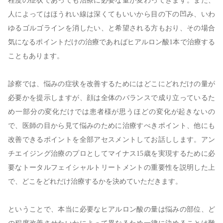
程度の症状であっても治療に必要な量が変わってきます。また、
人によってはほうれい線は深くてもいいから目の下の凹み、いわ
ゆるゴルゴラインを消したい、と希望される方もおり、その場合
気になるポイントだけの治療であればヒアルロン酸1本で治療する
こともあります。
診察では、悩みの症状を改善するためにはどこにどれだけの量が
必要かを提示しますが、顔は全体のバランスで成り立っているた
め一部分の変化だけでは患者様が思うほどの変化が起きないの
で、医師の目から見て悩みのために治療すべきポイント、他にも
改善できるポイントを全部アセスメントしてお話しします。アン
チエイジング治療のプロとしてマイナス15歳を実現するために必
要なトータルフェイシャルトリートメントの重要性を説明した上
で、どこをどれだけ治療するかを決めていただきます。
ということで、本当に必要なヒアルロン酸の量は悩みの部位、ど