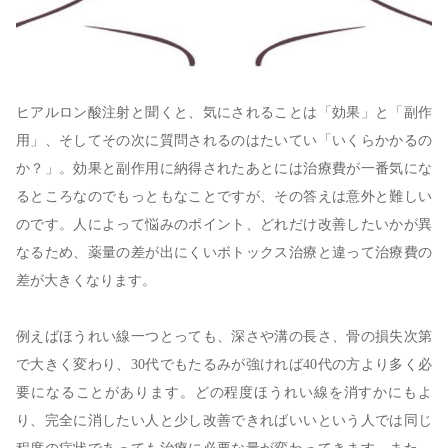
ヒアルロン酸注射と聞くと、気にされることは「効果」と「副作
用」、そしてその次に質問されるのはたいてい「いくらかかるの
か？」。効果と副作用に納得されたあとには治療費が一番気にな
るところなのでもっともなことですが、その答えは意外と難しい
のです。人によって悩みのポイント、どれだけ改善したいかが異
なるため、薬量の差が出にくいボトックス治療と違って治療費の
差が大きくなります。
例えばほうれい線一つとっても、深さや溝の長さ、骨の損失次第
で大きく変わり、30代でもたるみが強ければ40代の方より多く必
要になることがあります。どの程度ほうれい線を消すかにもよ
り、完全に消したい人と少し改善できればいいという人では同じ