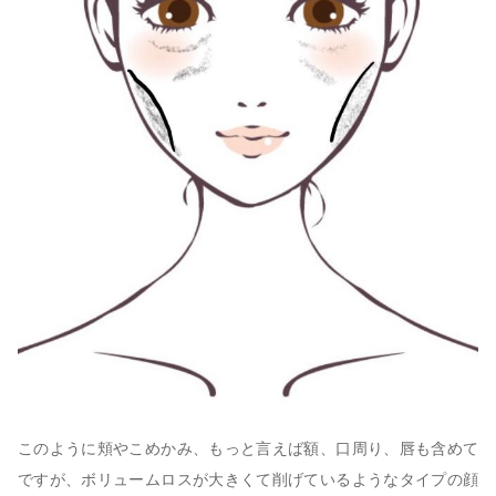
このように頬やこめかみ、もっと言えば額、口周り、唇も含めて
ですが、ボリュームロスが大きくて削げているようなタイプの顔