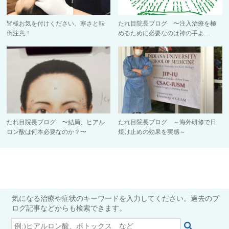
皆様お気を付けください。寒さと転
たれ目院長ブログ 〜注入治療を極
倒注意！
めるために必要なのは神の手よ…
たれ目院長ブログ 〜結局、ヒアル
たれ目院長ブログ ～海外研修で日
ロン酸は何本必要なのか？〜
焼け止めの効果を実感～
気になる治療や症状のキーワードを入力してください。過去のブ
ログ記事などからも検索できます。