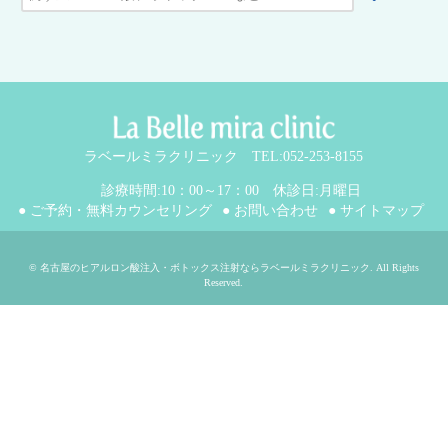
ラベールミラクリニック TEL:052-253-8155
診療時間:10：00～17：00 休診日:月曜日
● ご予約・無料カウンセリング
● お問い合わせ
● サイトマップ
©
名古屋のヒアルロン酸注入・ボトックス注射ならラベールミラクリニック
. All Rights
Reserved.