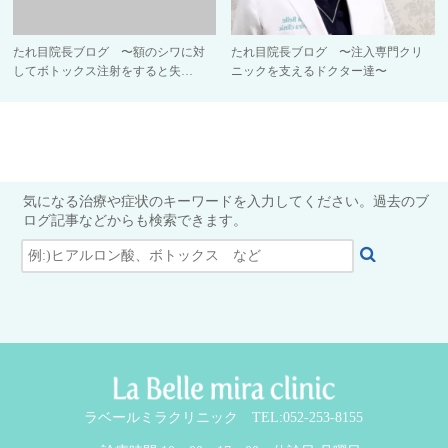
たれ目院長ブログ 〜額のシワに対
たれ目院長ブログ 〜注入専門クリ
してボトックス注射をすると失…
ニックを支えるドクター達〜
気になる治療や症状のキーワードを入力してください。過去のブ
ログ記事などからも検索できます。
ラベールミラクリニック TEL:052-253-8155