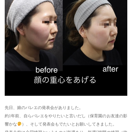
先日、娘のバレエの発表会がありました。
約1年前、自らバレエをやりたいと言いだし（保育園のお友達の影
響かな
）、そして発表会もでたいとお願いしてきました。