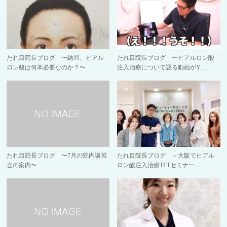
たれ目院長ブログ 〜結局、ヒアル
たれ目院長ブログ 〜ヒアルロン酸
ロン酸は何本必要なのか？〜
注入治療について語る動画がY…
たれ目院長ブログ 〜7月の院内講習
たれ目院長ブログ ～大阪でヒアル
会の案内〜
ロン酸注入治療TFTセミナー…