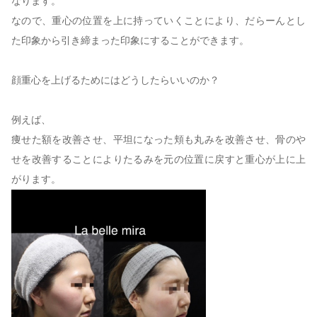
なります。
なので、重心の位置を上に持っていくことにより、だらーんとし
た印象から引き締まった印象にすることができます。
顔重心を上げるためにはどうしたらいいのか？
例えば、
痩せた額を改善させ、平坦になった頬も丸みを改善させ、骨のや
せを改善することによりたるみを元の位置に戻すと重心が上に上
がります。