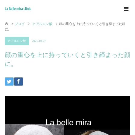
ブログ
ヒアルロン酸
顔の重心を上に持っていくと引き締まった顔
に。
ヒアルロン酸
2021.10.27
顔の重心を上に持っていくと引き締まった顔
に。