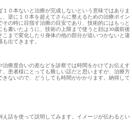
ば１０本ないと治療が完成しないという意味ではありま
し、逆に１０本を超えてさらに整えるための治療ポイン
でその時に目指す治療の目安であり、技術的にはもっと
にも書いたように、技術の上限まで使うと顔は30歳前後
そこまで変化したり身体の他の部分が追いつかないと違
感も出てきます。
や治療度合いの差などを診察では時間をかけてお伝えす
す。患者様にとっても難しい話だと思いますが、治療方
できないので、どうしても時間がかかります。納得して
例え話を使って説明してみます。イメージが伝わるとい