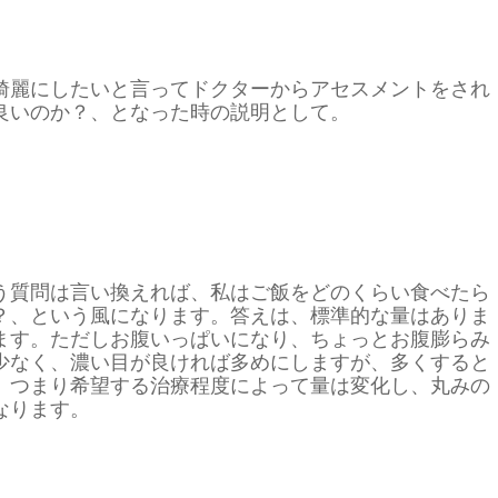
綺麗にしたいと言ってドクターからアセスメントをされ
良いのか？、となった時の説明として。
う質問は言い換えれば、私はご飯をどのくらい食べたら
？、という風になります。答えは、標準的な量はありま
ます。ただしお腹いっぱいになり、ちょっとお腹膨らみ
少なく、濃い目が良ければ多めにしますが、多くすると
。つまり希望する治療程度によって量は変化し、丸みの
なります。