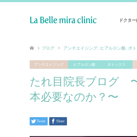
ドクター
ブログ
アンチエイジング
,
ヒアルロン酸
,
ボト
アンチエイジング
ヒアルロン酸
ボトックス
たれ目院長ブログ 
本必要なのか？〜
Tweet
Share