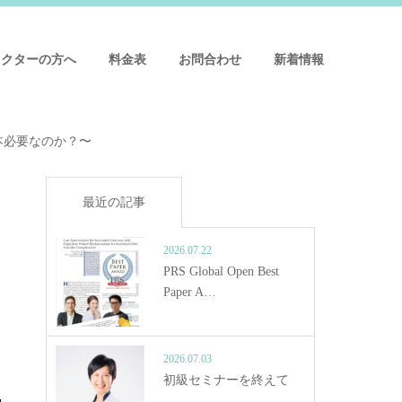
ドクターの方へ
料金表
お問合わせ
新着情報
本必要なのか？〜
最近の記事
2026.07.22
PRS Global Open Best
Paper A…
2026.07.03
初級セミナーを終えて