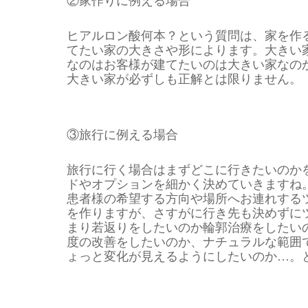
②家作りに例える場合
ヒアルロン酸何本？という質問は、家を作
てたい家の大きさや形によります。大きい
なのはお客様が建てたいのは大きい家なの
大きい家が必ずしも正解とは限りません。
③旅行に例える場合
旅行に行く場合はまずどこに行きたいのか
ドやオプションを細かく決めていきますね
患者様の希望する方向や場所へお連れする
を作りますが、さすがに行き先も決めずに
まり若返りをしたいのか輪郭治療をしたい
度の改善をしたいのか、ナチュラルな範囲
ょっと変化が見えるようにしたいのか…。