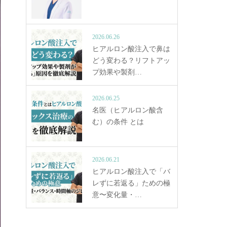
2026.06.26
ヒアルロン酸注入で鼻は
どう変わる？リフトアッ
プ効果や製剤…
2026.06.25
名医（ヒアルロン酸含
む）の条件 とは
2026.06.21
ヒアルロン酸注入で「バ
レずに若返る」ための極
意〜変化量・…