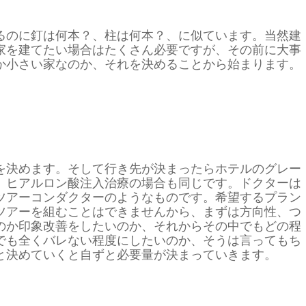
るのに釘は何本？、柱は何本？、に似ています。当然建
家を建てたい場合はたくさん必要ですが、その前に大事
か小さい家なのか、それを決めることから始まります。
を決めます。そして行き先が決まったらホテルのグレー
。ヒアルロン酸注入治療の場合も同じです。ドクターは
ツアーコンダクターのようなものです。希望するプラン
ツアーを組むことはできませんから、まずは方向性、つ
のか印象改善をしたいのか、それからその中でもどの程
でも全くバレない程度にしたいのか、そうは言ってもち
と決めていくと自ずと必要量が決まっていきます。