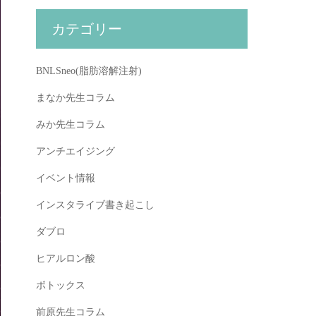
カテゴリー
BNLSneo(脂肪溶解注射)
まなか先生コラム
みか先生コラム
アンチエイジング
イベント情報
インスタライブ書き起こし
ダブロ
ヒアルロン酸
ボトックス
前原先生コラム