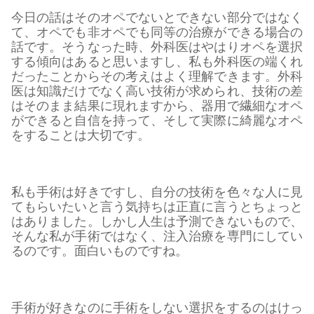
今日の話はそのオペでないとできない部分ではなく
て、オペでも非オペでも同等の治療ができる場合の
話です。そうなった時、外科医はやはりオペを選択
する傾向はあると思いますし、私も外科医の端くれ
だったことからその考えはよく理解できます。外科
医は知識だけでなく高い技術が求められ、技術の差
はそのまま結果に現れますから、器用で繊細なオペ
ができると自信を持って、そして実際に綺麗なオペ
をすることは大切です。
私も手術は好きですし、自分の技術を色々な人に見
てもらいたいと言う気持ちは正直に言うとちょっと
はありました。しかし人生は予測できないもので、
そんな私が手術ではなく、注入治療を専門にしてい
るのです。面白いものですね。
手術が好きなのに手術をしない選択をするのはけっ