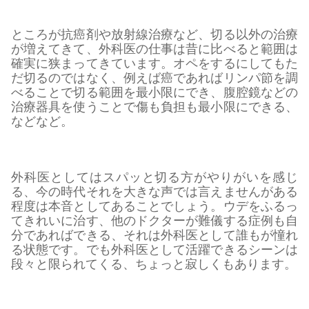
ところが抗癌剤や放射線治療など、切る以外の治療
が増えてきて、外科医の仕事は昔に比べると範囲は
確実に狭まってきています。オペをするにしてもた
だ切るのではなく、例えば癌であればリンパ節を調
べることで切る範囲を最小限にでき、腹腔鏡などの
治療器具を使うことで傷も負担も最小限にできる、
などなど。
外科医としてはスパッと切る方がやりがいを感じ
る、今の時代それを大きな声では言えませんがある
程度は本音としてあることでしょう。ウデをふるっ
てきれいに治す、他のドクターが難儀する症例も自
分であればできる、それは外科医として誰もが憧れ
る状態です。でも外科医として活躍できるシーンは
段々と限られてくる、ちょっと寂しくもあります。