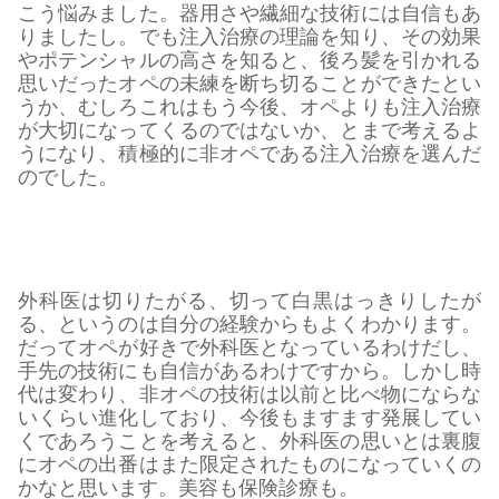
こう悩みました。器用さや繊細な技術には自信もあ
りましたし。でも注入治療の理論を知り、その効果
やポテンシャルの高さを知ると、後ろ髪を引かれる
思いだったオペの未練を断ち切ることができたとい
うか、むしろこれはもう今後、オペよりも注入治療
が大切になってくるのではないか、とまで考えるよ
うになり、積極的に非オペである注入治療を選んだ
のでした。
外科医は切りたがる、切って白黒はっきりしたが
る、というのは自分の経験からもよくわかります。
だってオペが好きで外科医となっているわけだし、
手先の技術にも自信があるわけですから。しかし時
代は変わり、非オペの技術は以前と比べ物にならな
いくらい進化しており、今後もますます発展してい
くであろうことを考えると、外科医の思いとは裏腹
にオペの出番はまた限定されたものになっていくの
かなと思います。美容も保険診療も。