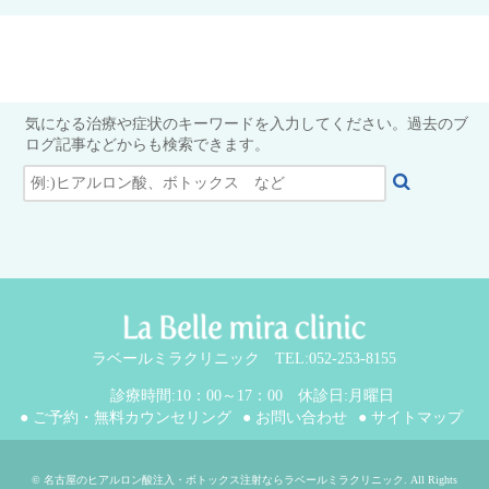
気になる治療や症状のキーワードを入力してください。過去のブ
ログ記事などからも検索できます。
ラベールミラクリニック TEL:052-253-8155
診療時間:10：00～17：00 休診日:月曜日
● ご予約・無料カウンセリング
● お問い合わせ
● サイトマップ
©
名古屋のヒアルロン酸注入・ボトックス注射ならラベールミラクリニック
. All Rights