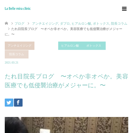
ブログ
アンチエイジング
,
ダブロ
,
ヒアルロン酸
,
ボトックス
,
院長コラム
たれ目院長ブログ 〜オペか非オペか。美容医療でも低侵襲治療がメジャー
に。〜
アンチエイジング
ダブロ
ヒアルロン酸
ボトックス
院長コラム
2021.03.21
たれ目院長ブログ 〜オペか非オペか。美容
医療でも低侵襲治療がメジャーに。〜