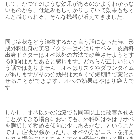
して、かつてのような効果があるのかよくわからな
いものから、仕組みもしっかりしていて効果もちゃ
んと感じられる、そんな機器が増えてきました。
同じ症状をどう治療するかと言う話になった時、形
成外科出身の美容ドクターはやはりオペを、皮膚科
出身ドクターはオペ以外の方法で改善させようとす
る傾向はまだあると感じます。どちらが正しいとい
う話ではありません。オペはリスクやダウンタイム
がありますがその分効果は大きくて短期間で変化さ
せることができます。オペの効果はやはり絶大で
す。
しかし、オペ以外の治療でも同等以上に改善させる
ことができる場合においても、外科医はやはりオペ
を選択して勧める傾向は少しあるかな、ということ
です。症状が強かったり、オペの方がコストを抑え
られる場合にはもちろんオペを優先で良いと思いま