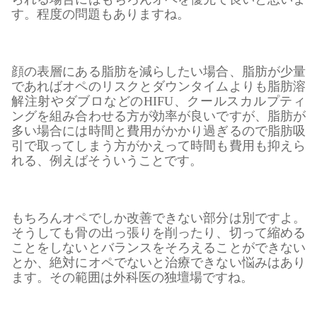
す。程度の問題もありますね。
顔の表層にある脂肪を減らしたい場合、脂肪が少量
であればオペのリスクとダウンタイムよりも脂肪溶
解注射やダブロなどのHIFU、クールスカルプティ
ングを組み合わせる方が効率が良いですが、脂肪が
多い場合には時間と費用がかかり過ぎるので脂肪吸
引で取ってしまう方がかえって時間も費用も抑えら
れる、例えばそういうことです。
もちろんオペでしか改善できない部分は別ですよ。
そうしても骨の出っ張りを削ったり、切って縮める
ことをしないとバランスをそろえることができない
とか、絶対にオペでないと治療できない悩みはあり
ます。その範囲は外科医の独壇場ですね。