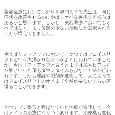
美容医療においても外科を専門とする先生は、同じ
症状を改善させるのにやはりオペを選択する傾向は
あるかと思います。しかし、美容医療においてもオ
ペではなく、より侵襲の少ない治療法が選択される
ことが増えてきました。
例えばリフトアップにおいて、かつてはフェイスリ
フトという大掛かりなオペがよく行われていました
が、今はリフトアップと言うとまずは糸やヒアルロ
ン酸といった傷もダウンタイムも少ない方法が行わ
れます。しかも理論や製剤が進化して、人によって
はフェイスリフトのオペまで全然必要ないくらい若
返ることができます。
かつてプチ整形と呼ばれていた治療が進化して、今
はメインの治療になりつつあります。治療機も進化