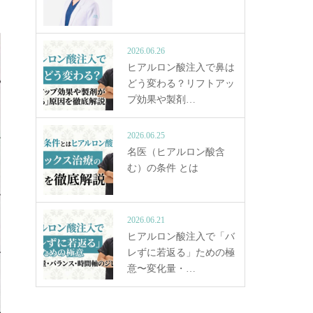
2026.06.26
ヒアルロン酸注入で鼻は
どう変わる？リフトアッ
プ効果や製剤…
2026.06.25
名医（ヒアルロン酸含
む）の条件 とは
2026.06.21
ヒアルロン酸注入で「バ
レずに若返る」ための極
意〜変化量・…