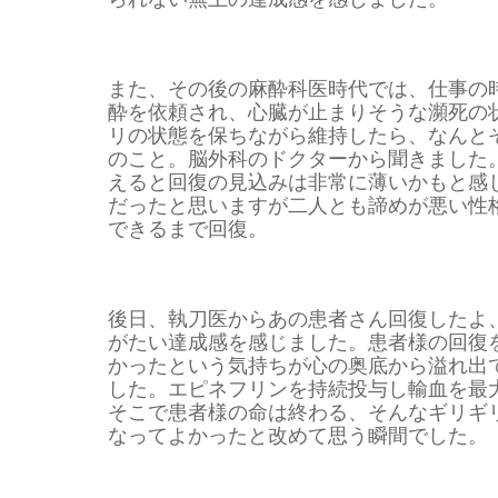
また、その後の麻酔科医時代では、仕事の
酔を依頼され、心臓が止まりそうな瀕死の
リの状態を保ちながら維持したら、なんと
のこと。脳外科のドクターから聞きました
えると回復の見込みは非常に薄いかもと感
だったと思いますが二人とも諦めが悪い性
できるまで回復。
後日、執刀医からあの患者さん回復したよ
がたい達成感を感じました。患者様の回復
かったという気持ちが心の奥底から溢れ出
した。エピネフリンを持続投与し輸血を最
そこで患者様の命は終わる、そんなギリギ
なってよかったと改めて思う瞬間でした。