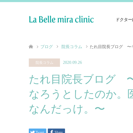
ドクター
ブログ
院長コラム
たれ目院長ブログ 〜
2020.09.26
院長コラム
たれ目院長ブログ 
なろうとしたのか。
なんだっけ。〜
Tweet
Share