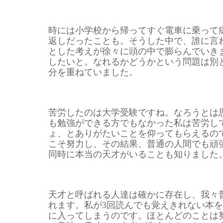
時には小学校から帰ってすぐ電車に乗って
返しだったことも。そうした中で、誰に言
とした考えが徐々に頭の中で膨らんでいき
したいと。なれるかどうかという問題は別
分を重ねていました。
苦労したのは大学受験ですね。なろうとは
も勉強ができる方でもなかった私は苦労し
ょ、とありがたいことを仰ってもらえるの
こそ努力し、その結果、普通の人間でも頑
同時に本当の天才がいることも知りました
天才と呼ばれる人達は確かに存在し、我々
れます。私が3回読んでも覚えきれない本
に入ってしまうのです。ほとんどのことは