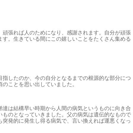
。頑張れば人のためになり、感謝されます。自分が頑張
ます。生きている間にこの嬉しいことをたくさん集める
目指したのか、今の自分となるまでの根源的な部分につ
頃のことを思い出していました。
弟達は結構早い時期から人間の病気というものに向き合
いものとなっていきました。父の病気は遺伝的なもので
も突発的に発生し得る病気で、言い換えれば運悪くなっ