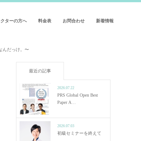
ドクターの方へ
料金表
お問合わせ
新着情報
なんだっけ。〜
最近の記事
2026.07.22
PRS Global Open Best
Paper A…
2026.07.03
初級セミナーを終えて