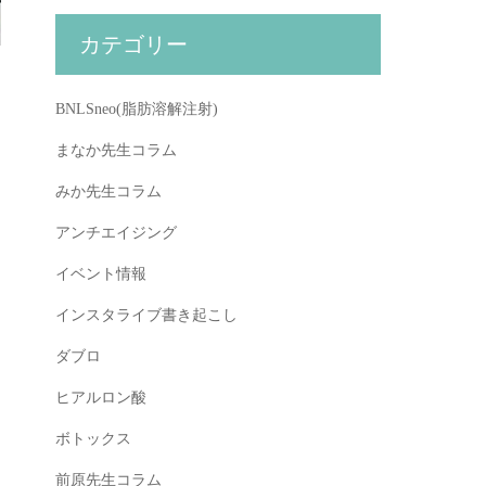
カテゴリー
BNLSneo(脂肪溶解注射)
まなか先生コラム
みか先生コラム
アンチエイジング
イベント情報
インスタライブ書き起こし
ダブロ
ヒアルロン酸
ボトックス
前原先生コラム