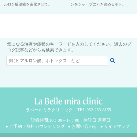
ルロン酸治療を進化させて…
ンをシャープに引き締めるボト…
気になる治療や症状のキーワードを入力してください。過去のブ
ログ記事などからも検索できます。
ラベールミラクリニック TEL:052-253-8155
診療時間:10：00～17：00 休診日:月曜日
● ご予約・無料カウンセリング
● お問い合わせ
● サイトマップ