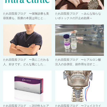
たれ目院長ブログ 〜保険診療も美
たれ目院長ブログ ～みんな知らな
容医療も、医療の本質は同じと…
いボトックスの汗止め効果～
たれ目院長ブログ 〜美にこだわる
たれ目院長ブログ 〜ヒアルロン酸
人、好きです。どんな風にした…
注入の合併症、副作用を治すこ…
たれ目院長ブログ ～2019年もヒア
たれ目院長ブログ 〜フェイスライ