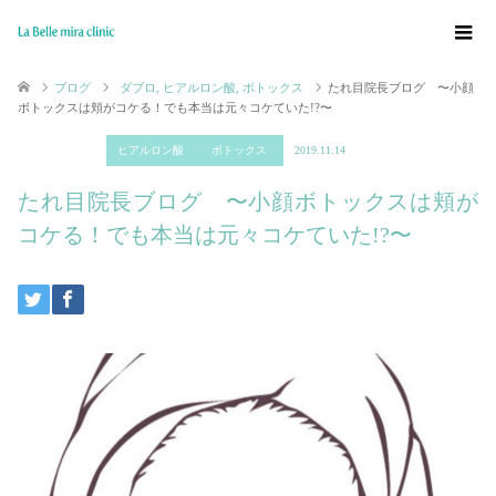
ブログ
ダブロ
,
ヒアルロン酸
,
ボトックス
たれ目院長ブログ 〜小顔
ボトックスは頬がコケる！でも本当は元々コケていた!?〜
ダブロ
ヒアルロン酸
ボトックス
2019.11.14
たれ目院長ブログ 〜小顔ボトックスは頬が
コケる！でも本当は元々コケていた!?〜