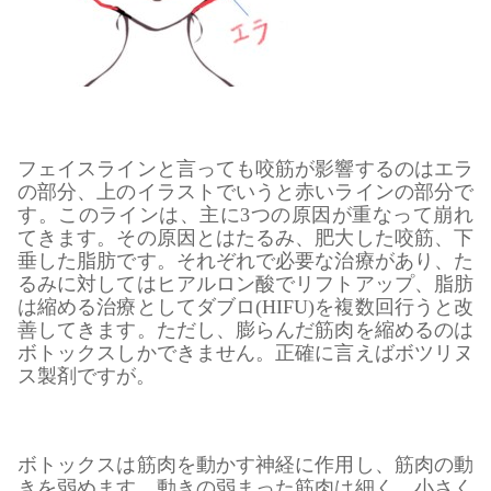
フェイスラインと言っても咬筋が影響するのはエラ
の部分、上のイラストでいうと赤いラインの部分で
す。このラインは、主に3つの原因が重なって崩れ
てきます。その原因とはたるみ、肥大した咬筋、下
垂した脂肪です。それぞれで必要な治療があり、た
るみに対してはヒアルロン酸でリフトアップ、脂肪
は縮める治療としてダブロ(HIFU)を複数回行うと改
善してきます。ただし、膨らんだ筋肉を縮めるのは
ボトックスしかできません。正確に言えばボツリヌ
ス製剤ですが。
ボトックスは筋肉を動かす神経に作用し、筋肉の動
きを弱めます。動きの弱まった筋肉は細く、小さく