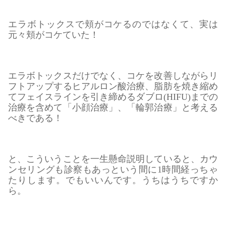
エラボトックスで頬がコケるのではなくて、実は
元々頬がコケていた！
エラボトックスだけでなく、コケを改善しながらリ
フトアップするヒアルロン酸治療、脂肪を焼き縮め
てフェイスラインを引き締めるダブロ(HIFU)までの
治療を含めて「小顔治療」、「輪郭治療」と考える
べきである！
と、こういうことを一生懸命説明していると、カウ
ンセリングも診察もあっという間に1時間経っちゃ
たりします。でもいいんです。うちはうちですか
ら。