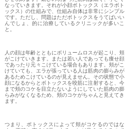
なっていきます。それが小顔ボトックス（エラボト
ックス）の仕組みで、仕組み自体は非常にシンプル
です。ただし、問題はただボトックスをうてばいい
んでしょ、的に治療しているクリニックが多いこ
と。
人の顔は年齢とともにボリュームロスが起こり、頬
がこけていきます。または若い人であっても痩せ顔
であったり元々こけている場合もあります。頬がこ
けていても、エラが張っている人は筋肉の膨らみが
あるためこけているのが見えません。その状態で小
顔になるからとボトックスを咬筋に注射すると、今
まで頬のコケを目立たないようにしていた筋肉の膨
らみがなくなるため、頬のコケがちゃんと見えてき
ます。
つまり、ボトックスによって頬がコケるのではな