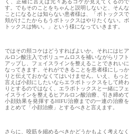
く、正確に言えば元々あるコケが見えてくるので
す。でもそのことをちゃんと説明しないと、そんな
ことになるとは知らない患者様は、「ボトックスで
頬がけこたからもうボトックスはやりたくない。ボ
トックスは怖い。」という様になっていきます。
ではその頬コケはどうすればよいか。それにはヒア
ルロン酸注入でボリュームロスを補いながらリフト
アップし、フェイスラインを整えることできれいに
なってきます。それができることを患者様にしっか
りと伝えておかなくてはいけません。いえ、もっと
言えば小顔にしたいならエラボトックスをして終わ
りとするのではなく、エラボトックスと一緒にフェ
イスラインを整えるヒアルロン酸治療、引き締めて
小顔効果を発揮するHIFU治療までの一連の治療を
まとめて「小顔治療」とするべきと言えます。
さらに、咬筋を縮めるべきかどうかもよく考えなく