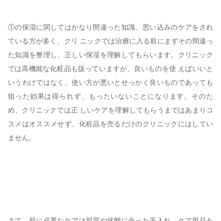
①の保湿に関してはかなり間違った知識、思い込みのケアをされ
ている方が多く、クリ ニックでは治療に入る前にまずその間違っ
た知識を整理し、正しい保湿を理解してもらいます。クリニック
では高機能な化粧品も扱っていますが、良いものを使 えばいいと
いうわけではなく、使い方が悪いとせっかく良いものであっても
狙った効果は得られず、もったいないことになります。そのた
め、クリニックでは正 しいケアを理解してもらうまではあまりコ
スメはオススメせず、化粧品を売るだけのクリニックにはしてい
ません。
さて、肌に必要なケアは肌質や状態に合った手入れ、ケア用品を