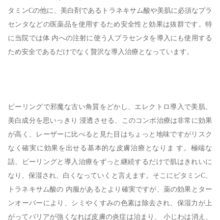
タミンCの他に、美白剤であるトラネキサム酸や美肌に必須なプラ
センタなどの医薬品を使用するため安全性と効果は抜群です。特
に当院では体 内への注射に使う人プラセンタを導入にも使用する
ため安全であるだけでなく贅沢な導入治療となっています。
ピーリングで邪魔な古い角質をどかし、エレクトロ導入で美肌、
美白成分を思いっきり 浸透させる、このコンボ治療は非常に効果
が高く、レーザーに比べると見た目はちょっと地味ですがリスク
なく確実に効果を出せる基本的な皮膚治療となりま す。極端な
話、ピーリングと導入治療をずっと継続するだけで肌はきれいに
なり、保湿され、白くなっていくと言えます。そこにビタミンC、
トラネキサム酸の 内服があるとより確実ですが、薬の効果とター
ンオーバーにより、シミやくすみの色素は除去され、保湿力が上
がってバリアが強くなれば皮膚の炎症は治まり、 小じわは消え、