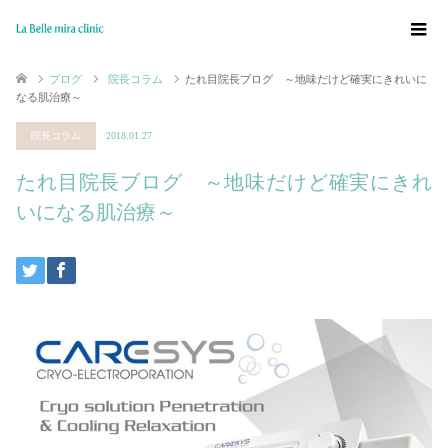
ブログ
院長コラム
たれ目院長ブログ ～地味だけど確実にきれいに
なる肌治療～
院長コラム
2018.01.27
たれ目院長ブログ ～地味だけど確実にきれ
いになる肌治療～