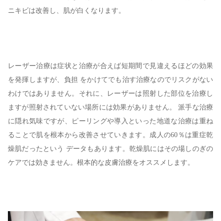
ニキビは改善し、肌が白くなります。
レーザー治療は症状と治療が合えば短期間で見違えるほどの効果
を発揮しますが、負担 をかけてでも治す治療なのでリスクがない
わけではありません。それに、レーザーは照射した部位を治療し
ますが照射されていない場所には効果がありません。 派手な治療
に隠れ気味ですが、ピーリングや導入といった地道な治療は重ね
ることで肌を根本から改善させていきます。成人の60％は重症乾
燥肌だったという データもあります。乾燥肌にはその場しのぎの
ケアでは効きません。根本的な皮膚治療をオススメします。