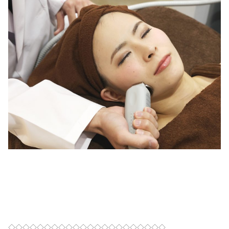
◇◇◇◇◇◇◇◇◇◇◇◇◇◇◇◇◇◇◇◇◇◇