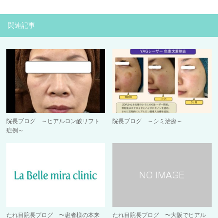
関連記事
院長ブログ ～ヒアルロン酸リフト
院長ブログ ～シミ治療～
症例～
たれ目院長ブログ 〜患者様の本来
たれ目院長ブログ 〜大阪でヒアル