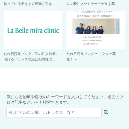
持っている美をまず表面に引き…
ロン酸注入セミナーモデルを募…
たれ目院長ブログ 私の注入治療に
たれ目院長ブログ 〜ドクター募
おけるバランス理論は相対性理…
集！〜
気になる治療や症状のキーワードを入力してください。過去のブ
ログ記事などからも検索できます。