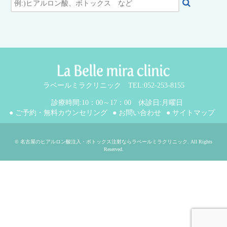
ラベールミラクリニック TEL:052-253-8155
診療時間:10：00～17：00 休診日:月曜日
● ご予約・無料カウンセリング
● お問い合わせ
● サイトマップ
©
名古屋のヒアルロン酸注入・ボトックス注射ならラベールミラクリニック
. All Rights
Reserved.