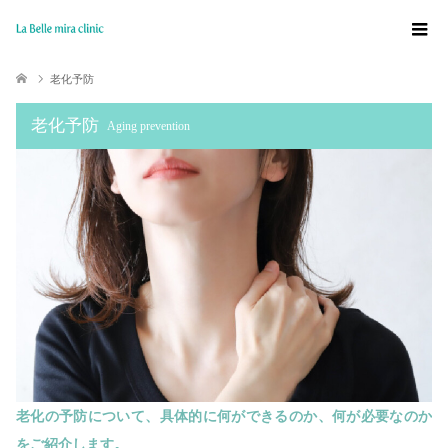
老化予防
老化予防
Aging prevention
老化の予防について、具体的に何ができるのか、何が必要なのか
をご紹介します。