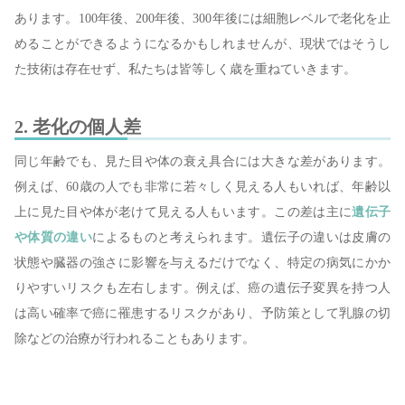
あります。100年後、200年後、300年後には細胞レベルで老化を止
めることができるようになるかもしれませんが、現状ではそうし
た技術は存在せず、私たちは皆等しく歳を重ねていきます。
2. 老化の個人差
同じ年齢でも、見た目や体の衰え具合には大きな差があります。
例えば、60歳の人でも非常に若々しく見える人もいれば、年齢以
上に見た目や体が老けて見える人もいます。この差は主に
遺伝子
や体質の違い
によるものと考えられます。遺伝子の違いは皮膚の
状態や臓器の強さに影響を与えるだけでなく、特定の病気にかか
りやすいリスクも左右します。例えば、癌の遺伝子変異を持つ人
は高い確率で癌に罹患するリスクがあり、予防策として乳腺の切
除などの治療が行われることもあります。