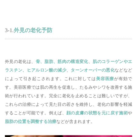
3-1.
外見の老化予防
外見の老化は、
骨、脂肪、筋肉の構造変化
、
肌のコラーゲンやエ
ラスチン、ヒアルロン酸の減少
、
ターンオーバーの悪化
などなど
によって引き起こされます。これに対しては
美容医療
が有効で
す。美容医療では肌の再生を促進し、たるみやシワを改善する施
術が行われています。完全に老化を止めることは難しいですが、
これらの治療によって見た目の若さを維持し、老化の影響を軽減
することが可能です。例えば、
顔の皮膚の状態を元に戻す施術
や
脂肪の位置を調整する治療
などが含まれます。