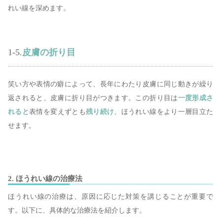
れい線を深めます。
1-5.
皮膚の折り目
笑い方や表情の癖によって、長年にわたり皮膚に同じ動きが繰り
返されると、皮膚に折り目がつきます。この折り目は
一度形成さ
れると
表情を変えずとも
残り続け
、ほうれい線をより一層目立た
せます。
2. ほうれい線の治療法
ほうれい線の治療は、原因に応じた対策を講じることが重要で
す。以下に、具体的な治療法を紹介します。