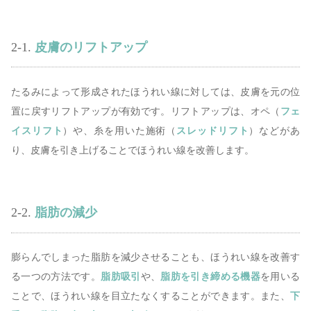
2-1.
皮膚のリフトアップ
たるみによって形成されたほうれい線に対しては、皮膚を元の位
置に戻すリフトアップが有効です。リフトアップは、オペ（
フェ
イスリフト
）や、糸を用いた施術（
スレッドリフト
）などがあ
り、皮膚を引き上げることでほうれい線を改善します。
2-2.
脂肪の減少
膨らんでしまった脂肪を減少させることも、ほうれい線を改善す
る一つの方法です。
脂肪吸引
や、
脂肪を引き締める機器
を用いる
ことで、ほうれい線を目立たなくすることができます。また、
下