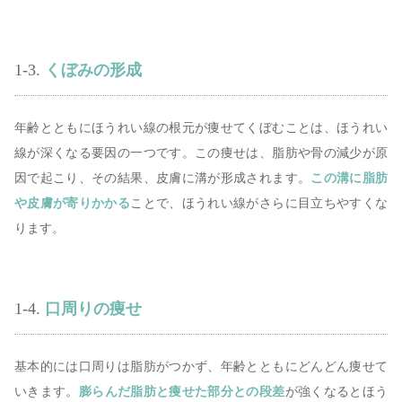
1-3.
くぼみの形成
年齢とともにほうれい線の根元が痩せてくぼむことは、ほうれい
線が深くなる要因の一つです。この痩せは、脂肪や骨の減少が原
因で起こり、その結果、皮膚に溝が形成されます。
この溝に脂肪
や皮膚が寄りかかる
ことで、ほうれい線がさらに目立ちやすくな
ります。
1-4.
口周りの痩せ
基本的には口周りは脂肪がつかず、年齢とともにどんどん痩せて
いきます。
膨らんだ脂肪と痩せた部分との段差
が強くなるとほう