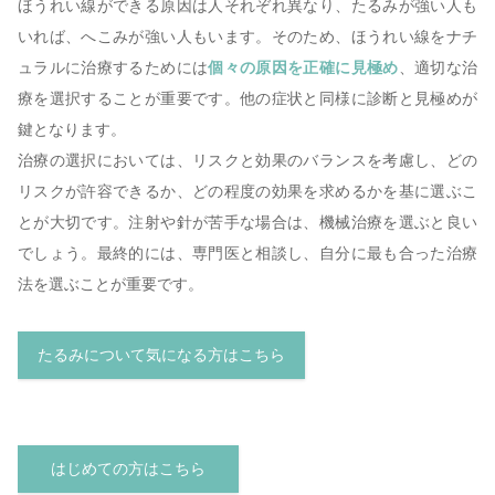
ほうれい線ができる原因は人それぞれ異なり、たるみが強い人も
いれば、へこみが強い人もいます。そのため、ほうれい線をナチ
ュラルに治療するためには
個々の原因を正確に見極め
、適切な治
療を選択することが重要です。他の症状と同様に診断と見極めが
鍵となります。
治療の選択においては、リスクと効果のバランスを考慮し、どの
リスクが許容できるか、どの程度の効果を求めるかを基に選ぶこ
とが大切です。注射や針が苦手な場合は、機械治療を選ぶと良い
でしょう。最終的には、専門医と相談し、自分に最も合った治療
法を選ぶことが重要です。
たるみについて気になる方はこちら
はじめての方はこちら