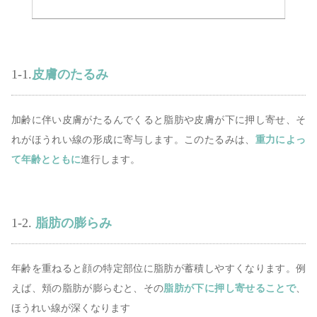
1-1.
皮膚のたるみ
加齢に伴い皮膚がたるんでくると脂肪や皮膚が下に押し寄せ、そ
れがほうれい線の形成に寄与します。このたるみは、
重力によっ
て年齢とともに
進行します。
1-2.
脂肪の膨らみ
年齢を重ねると顔の特定部位に脂肪が蓄積しやすくなります。例
えば、頬の脂肪が膨らむと、その
脂肪が下に押し寄せることで
、
ほうれい線が深くなります