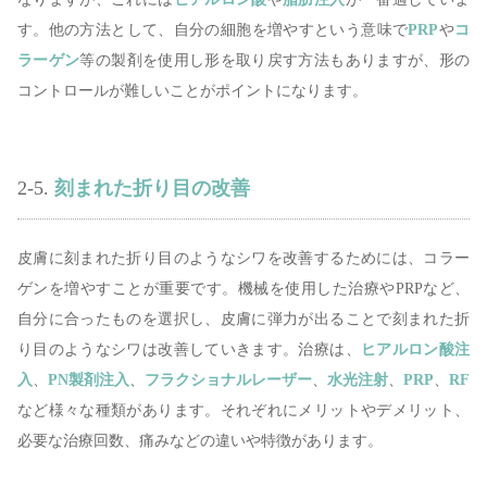
す。他の方法として、自分の細胞を増やすという意味で
PRP
や
コ
ラーゲン
等の製剤を使用し形を取り戻す方法もありますが、形の
コントロールが難しいことがポイントになります。
2-5.
刻まれた折り目の改善
皮膚に刻まれた折り目のようなシワを改善するためには、コラー
ゲンを増やすことが重要です。機械を使用した治療やPRPなど、
自分に合ったものを選択し、皮膚に弾力が出ることで刻まれた折
り目のようなシワは改善していきます。治療は、
ヒアルロン酸注
入
、
PN製剤注入
、
フラクショナルレーザー
、
水光注射
、
PRP
、
RF
など様々な種類があります。それぞれにメリットやデメリット、
必要な治療回数、痛みなどの違いや特徴があります。