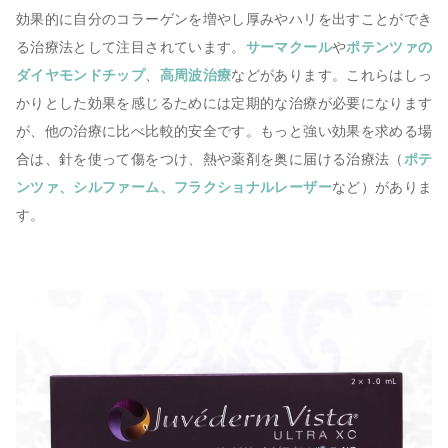
効果的に自分のコラーゲンを増やし厚みやハリを出すことができ
る治療法として注目されています。
サーマクール
や
ポテンツァの
ダイヤモンドチップ
、
高周波治療
などがあります。これらはしっ
かりとした効果を感じるためには定期的な治療が必要になります
が、他の治療に比べ比較的安全です。もっと強い効果を求める場
合は、針を使って傷をつけ、熱や薬剤を奥に届ける治療法（
ポテ
ンツァ、シルファーム、フラクショナルレーザー
など）がありま
す。