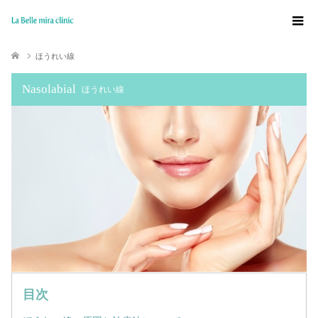
ほうれい線
Nasolabial
ほうれい線
目次