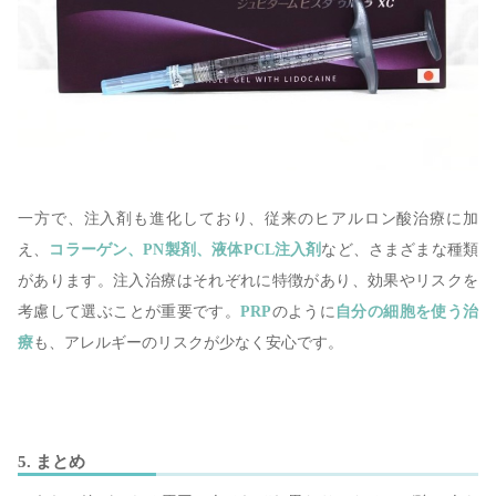
一方で、注入剤も進化しており、従来のヒアルロン酸治療に加
え、
コラーゲン、PN製剤、液体PCL注入剤
など、さまざまな種類
があります。注入治療はそれぞれに特徴があり、効果やリスクを
考慮して選ぶことが重要です。
PRP
のように
自分の細胞を使う治
療
も、アレルギーのリスクが少なく安心です。
5. まとめ