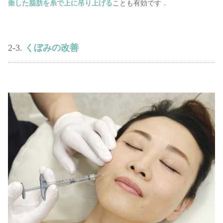
垂した脂肪を糸で上に吊り上げる
ことも有効です．
2-3.
くぼみの改善