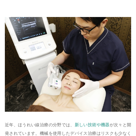
近年、ほうれい線治療の分野では、
新しい技術や機器
が次々と開
発されています。機械を使用したデバイス治療はリスクも少なく