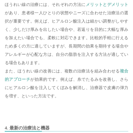
ほうれい線の治療には、それぞれの方法に
メリットとデメリット
があり、患者様一人ひとりの状態やニーズに合わせた治療法の選
択が重要です。例えば、ヒアルロン酸注入は細かい調整がしやす
く、少しだけ厚みを出したい場合や、若返りを目的に大幅な厚み
を加えたい場合でも、柔軟に対応できます。比較的手軽に行える
ため多くの方に適していますが、長期間の効果を期待する場合や
アレルギーが心配な方は、自分の脂肪を注入する方法が適してい
る場合もあります。
また、ほうれい線の改善には、複数の治療法を組み合わせる
複合
的アプローチ
が効果的です。例えば、糸でたるみを改善し、さら
にヒアルロン酸を注入してくぼみを解消し、治療器で皮膚の弾力
を増す、といった方法です。
4. 最新の治療法と機器