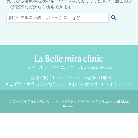
気になる治療や症状のキーワードを入力してください。過去のブ
ログ記事などからも検索できます。
ラベールミラクリニック TEL:052-253-8155
診療時間:10：00～17：00 休診日:月曜日
● ご予約・無料カウンセリング
● お問い合わせ
● サイトマップ
©
名古屋のヒアルロン酸注入・ボトックス注射ならラベールミラクリニック
. All Rights
Reserved.