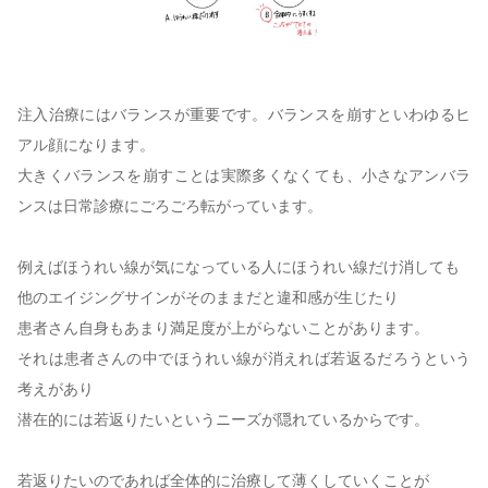
注入治療にはバランスが重要です。バランスを崩すといわゆるヒ
アル顔になります。
大きくバランスを崩すことは実際多くなくても、
小さなアンバラ
ンスは日常診療にごろごろ転がっています。
例えばほうれい線が気になっている人にほうれい線だけ消しても
他のエイジングサインがそのままだと違和感が生じたり
患者さん自身もあまり満足度が上がらないことがあります。
それは患者さんの中でほうれい線が消えれば若返るだろうという
考えがあり
潜在的には若返りたいというニーズが隠れているからです。
若返りたいのであれば全体的に治療して薄くしていくことが