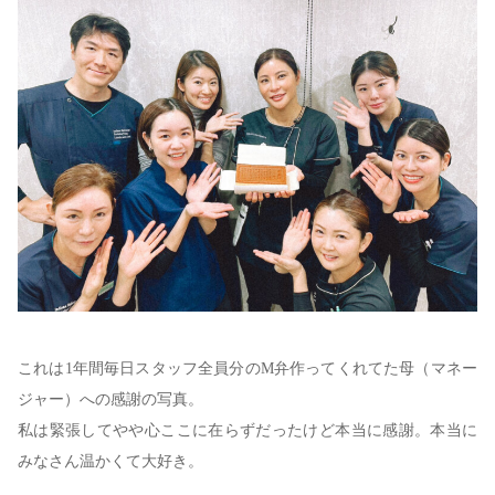
これは1年間毎日スタッフ全員分のM弁作ってくれてた母（マネー
ジャー）への感謝の写真。
私は緊張してやや心ここに在らずだったけど本当に感謝。本当に
みなさん温かくて大好き。