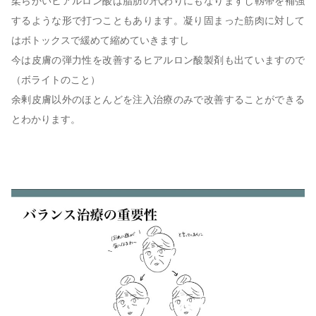
柔らかいヒアルロン酸は脂肪の代わりにもなりますし靱帯を補強
するような形で打つこともあります。凝り固まった筋肉に対して
はボトックスで緩めて縮めていきますし
今は皮膚の弾力性を改善するヒアルロン酸製剤も出ていますので
（ボライトのこと）
余剰皮膚以外のほとんどを注入治療のみで改善することができる
とわかります。