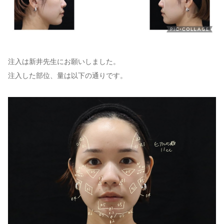
注入は新井先生にお願いしました。
注入した部位、量は以下の通りです。