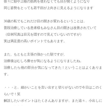
徐々に額や上瞼の筋肉を使わなくても目が開くようになり
同じ姿勢をとっても若干顔が上向きに見えるようになります
30歳の私でもこれだけ目の開きが変わるということは、
普段治療している患者様もみなさん目の開きは改善されていて
（症例写真は目元を隠すので見えていないのですが）
実は満足度の高いポイントでもあります。
また、もともと主張の強かった額ですが、
治療後はむしろ痩せが気になるようになりましたね。
治療したら他の部分が気になってきた！ということはよくありま
す。
・・・と、細かいことを言い出すと切りがないので今日はこのく
らいで
！笑
解説したいポイントはたくさんありますが、また追々、小出しに