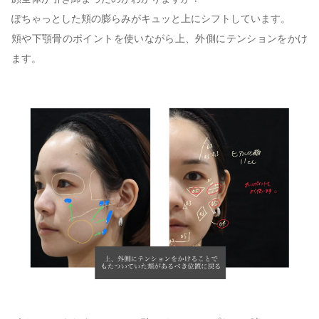
ぽちゃっとした頬の膨らみがキュッと上にシフトしています。
頬や下顎骨のポイントを使いながら上、外側にテンションをかけ
ます。