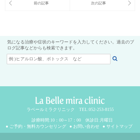
気になる治療や症状のキーワードを入力してください。過去のブ
ログ記事などからも検索できます。
ラベールミラクリニック TEL:052-253-8155
診療時間:10：00～17：00 休診日:月曜日
● ご予約・無料カウンセリング
● お問い合わせ
● サイトマップ