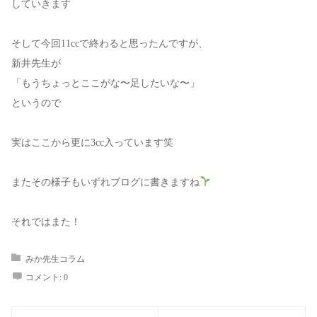
していきます
そして今回11ccで終わると思ったんですが、
新井先生が
「もうちょっとここがな〜足したいな〜」
というので
実はここから更に3cc入っています
笑
またその様子もいずれブログに書きますね
それではまた！
みか先生コラム
コメント:
0