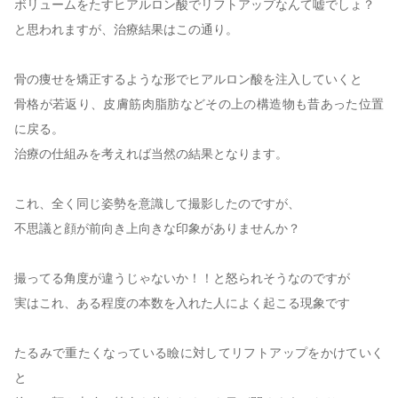
ボリュームをたすヒアルロン酸でリフトアップなんて嘘でしょ？
と思われますが、治療結果はこの通り。
骨の痩せを矯正するような形でヒアルロン酸を注入していくと
骨格が若返り、皮膚筋肉脂肪などその上の構造物も昔あった位置
に戻る。
治療の仕組みを考えれば当然の結果となります。
これ、全く同じ姿勢を意識して撮影したのですが、
不思議と顔が前向き上向きな印象がありませんか？
撮ってる角度が違うじゃないか！！と怒られそうなのですが
実はこれ、ある程度の本数を入れた人によく起こる現象です
たるみで重たくなっている瞼に対してリフトアップをかけていく
と