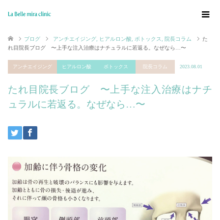
ブログ
アンチエイジング
,
ヒアルロン酸
,
ボトックス
,
院長コラム
た
れ目院長ブログ 〜上手な注入治療はナチュラルに若返る。なぜなら…〜
アンチエイジング
ヒアルロン酸
ボトックス
院長コラム
2023.08.01
たれ目院長ブログ 〜上手な注入治療はナチ
ュラルに若返る。なぜなら…〜