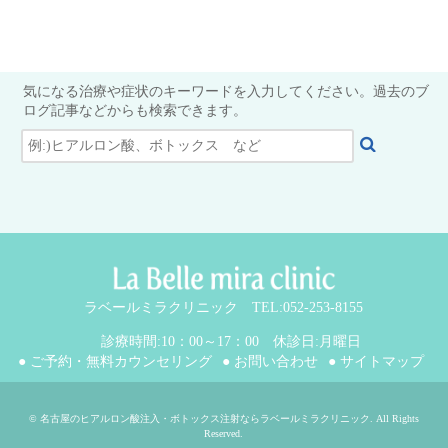
気になる治療や症状のキーワードを入力してください。過去のブ
ログ記事などからも検索できます。
ラベールミラクリニック TEL:052-253-8155
診療時間:10：00～17：00 休診日:月曜日
● ご予約・無料カウンセリング
● お問い合わせ
● サイトマップ
©
名古屋のヒアルロン酸注入・ボトックス注射ならラベールミラクリニック
. All Rights
Reserved.