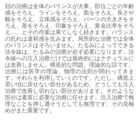
顔の治療は全体のバランスが大事。部位ごとの年齢
感をそろえ、ラインをそろえ、面をそろえ、長さや
幅をそろえ、立体感をそろえ、パーツの大きさをそ
ろえ、形をそろえ、印象をそろえ、黄金比率をそろ
え…、とその作業は果てしなく続きます。バランス
の乱れは違和感を生みます。局所的な治療では全体
のバランスはそろいません。たるみによってできる
法令線は、たるみの治療が必ず必要になります。法
令線への注入治療だけでは最終的にはナチュラルに
は改善しません。構造的な問題、理論的な話です。
治療には医学の理論、物理の法則が関わってきま
す。それらを利用していくのです。ただし、構造上
若い頃に戻せない部分があるため、どうしても注入
治療で改善し切れない部分があります。そのような
部分は素直に必要な治療に任せます。注入治療で無
理なことを押し通そうとしても無理です。その見極
めがまた重要です。