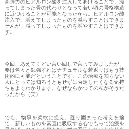
高弾力のヒアルロン酸を注入してあげることで、減
ってしまった骨の代わりとなって若い頃の骨格構造
に近づけることが可能となったから。ヒアルロン酸
注入で、増えてしまったものを減らすことはできま
せんが、減ってしまったものを増やすことはできま
す。
今回、あえてくどい言い回しで言ってみましたが、
要は色々と勉強すればナチュラルな若返りはもう技
術的に可能だということです。この治療を知らない
人にとっては知ろうともせずに否定したくなる気持
ちもよくわかります。なぜならかつての私がそうだ
ったから（笑）
でも、物事を柔軟に捉え、凝り固まった考えを捨
て、新しいものを素直に吸収する心でもって治療を