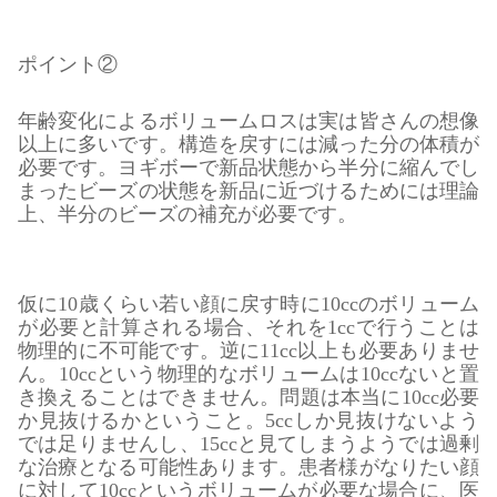
ポイント②
年齢変化によるボリュームロスは実は皆さんの想像
以上に多いです。構造を戻すには減った分の体積が
必要です。ヨギボーで新品状態から半分に縮んでし
まったビーズの状態を新品に近づけるためには理論
上、半分のビーズの補充が必要です。
仮に10歳くらい若い顔に戻す時に10ccのボリューム
が必要と計算される場合、それを1ccで行うことは
物理的に不可能です。逆に11cc以上も必要ありませ
ん。10ccという物理的なボリュームは10ccないと置
き換えることはできません。問題は本当に10cc必要
か見抜けるかということ。5ccしか見抜けないよう
では足りませんし、15ccと見てしまうようでは過剰
な治療となる可能性あります。患者様がなりたい顔
に対して10ccというボリュームが必要な場合に、医