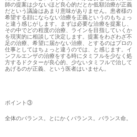
師の提案は少ないほど良心的だとか低額治療が正義
だという議論はあまり意味がありません。患者様の
希望する顔にならない治療を正義というのもちょっ
と違う感じがします。まずは必要な治療を提案し、
その中でどの程度の治療、ラインを目指していくか
を現実的に相談して決定します。提案をわざわざ不
足の治療、希望に届かない治療、とするのはプロの
仕事としてはちょっと違うのでは、と感じます。イ
ンフルエンザの治療をする時にタミフルを少なく処
方するドクターが良心的、少ないタミフルで治して
あげるのが正義、という医者はいません。
ポイント③
全体のバランス。とにかくバランス。バランス命。