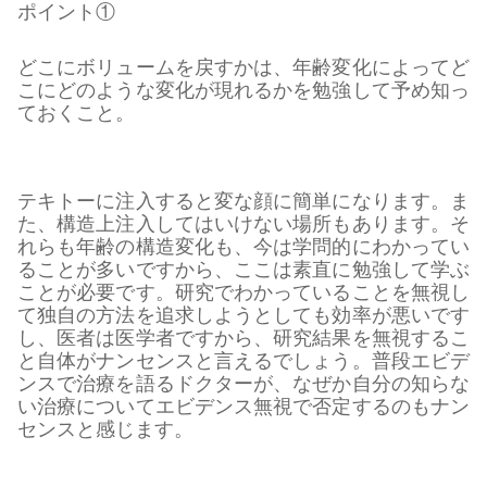
ポイント①
どこにボリュームを戻すかは、年齢変化によってど
こにどのような変化が現れるかを勉強して予め知っ
ておくこと。
テキトーに注入すると変な顔に簡単になります。ま
た、構造上注入してはいけない場所もあります。そ
れらも年齢の構造変化も、今は学問的にわかってい
ることが多いですから、ここは素直に勉強して学ぶ
ことが必要です。研究でわかっていることを無視し
て独自の方法を追求しようとしても効率が悪いです
し、医者は医学者ですから、研究結果を無視するこ
と自体がナンセンスと言えるでしょう。普段エビデ
ンスで治療を語るドクターが、なぜか自分の知らな
い治療についてエビデンス無視で否定するのもナン
センスと感じます。