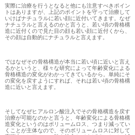
実際に治療を行うとなると他にも注意すべきポイン
トはありますが、上記のポイントを守って治療して
いけばナチュラルに若い顔に近付いてきます。なぜ
ナチュラルと言えるのかと言うと、若い頃の骨格構
造に近付くので見た目の顔も若い顔に近付くから、
その顔は自動的にナチュラルと言えます。
ではなぜその骨格構造が本当に若い頃に近いと言え
るかというと、様々な研究によって年齢変化による
骨格構造の変化がわかってきているから。単純にそ
の変化を戻すようにすれば、それは若い頃の骨格構
造に近いと言えます。
そしてなぜヒアルロン酸注入でその骨格構造を戻す
治療が可能なのかと言うと、年齢変化による骨格構
造変化というのはボリュームロス、つまり減ってい
くことが主体なので、そのボリュームロスに対して