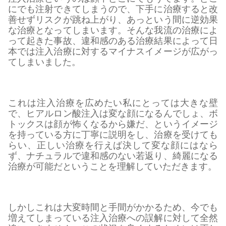
にでも注射できてしまうので、下手に治療すると改
善せずリスクが跳ね上がり、あっという間に逆効果
な治療となってしまいます。そんな我流の治療によ
って起きた事故、違和感のある治療結果によって日
本では注入治療に対するマイナスイメージが広がっ
てしまいました。
これは注入治療を広めたい私にとっては大きな壁
で、ヒアルロン酸注入は変な顔になるんでしょ、ボ
トックスは顔が怖くなるから嫌だ、というイメージ
を持っている方に丁寧に説明をし、治療を受けても
らい、正しい治療を行えば決して変な顔にはなら
ず、ナチュラルで違和感のない若返り、綺麗になる
治療が可能だということを理解していただきます。
しかしこれは大変時間と手間がかかるため、今でも
増えてしまっている注入治療への誤解に対して全然