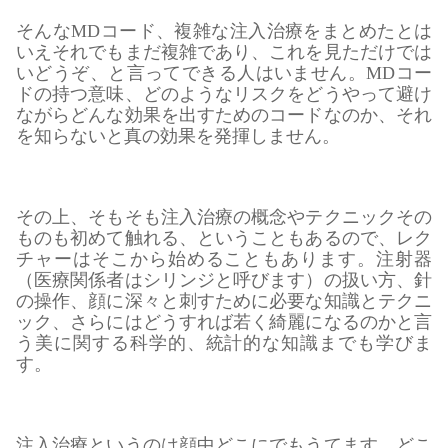
そんなMDコード、複雑な注入治療をまとめたとは
いえそれでもまだ複雑であり、これを見ただけでは
いどうぞ、と言ってできる人はいません。MDコー
ドの持つ意味、どのようなリスクをどうやって避け
ながらどんな効果を出すためのコードなのか、それ
を知らないと真の効果を発揮しません。
その上、そもそも注入治療の概念やテクニックその
ものも初めて触れる、ということもあるので、レク
チャーはそこから始めることもあります。注射器
（医療関係者はシリンジと呼びます）の扱い方、針
の操作、顔に深々と刺すために必要な知識とテクニ
ック、さらにはどうすれば若く綺麗になるのかと言
う美に関する科学的、統計的な知識までも学びま
す。
注入治療というのは顔中どこにでもうてます。どこ