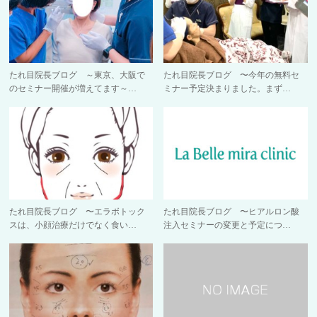
たれ目院長ブログ ～東京、大阪で
たれ目院長ブログ 〜今年の無料セ
のセミナー開催が増えてます～…
ミナー予定決まりました。まず…
たれ目院長ブログ 〜エラボトック
たれ目院長ブログ 〜ヒアルロン酸
スは、小顔治療だけでなく食い…
注入セミナーの変更と予定につ…