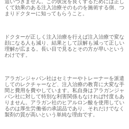
追いつきません。この状況を良くするためには正し
くて効果のある注入治療そのものを施術する側、つ
まりドクターに知ってもらうこと。
ドクターが正しく注入治療を行えば注入治療で変な
顔になる人も減り、結果として誤解も減って正しい
理解が広まる。長い目で見るとその方が早いという
わけです。
アラガンジャパン社はセミナーやトレーナーを派遣
してのレクチャーなど、注入治療の教育に大変な手
間と費用を費やしています。私自身はアラガンジャ
パン社に対して特別な利害関係もなければ忖度もあ
りません。アラガン社のヒアルロン酸を使用してい
るのは厚生労働省の承認品であり、それだけでなく
製剤の質が高いという単純な理由です。