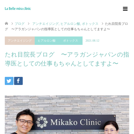
ブログ
アンチエイジング
,
ヒアルロン酸
,
ボトックス
たれ目院長ブロ
グ 〜アラガンジャパンの指導医としての仕事もちゃんとしてますよ〜
アンチエイジング
ヒアルロン酸
ボトックス
2021.08.12
たれ目院長ブログ 〜アラガンジャパンの指
導医としての仕事もちゃんとしてますよ〜