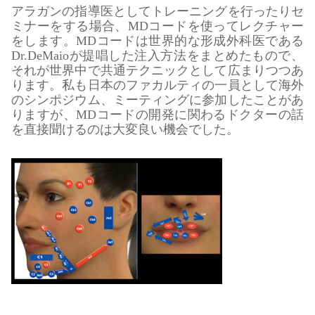
アラガンの指導医としてトレーニングを行ったりセ
ミナーをする場合、MDコードを使ってレクチャー
をします。MDコードは世界的な形成外科医である
Dr.DeMaioが提唱した注入方法をまとめたもので、
それが世界中で共通テクニックとして広まりつつあ
ります。私も日本のファカルティの一員として海外
のシンポジウム、ミーティングに参加したことがあ
りますが、MDコードの開発に関わるドクターの話
を直接聞けるのは大変良い機会でした。