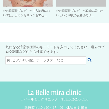
たれ目院長ブログ 〜注入治療にお
たれ目院長ブログ 〜20歳に戻りた
いては、カウンセリングもアセ…
いという40代の患者様のリ…
気になる治療や症状のキーワードを入力してください。過去のブ
ログ記事などからも検索できます。
ラベールミラクリニック TEL:052-253-8155
診療時間:10：00～17：00 休診日:月曜日