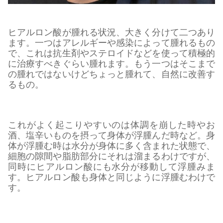
ヒアルロン酸が腫れる状況、大きく分けて二つあり
ます。一つはアレルギーや感染によって腫れるもの
で、これは抗生剤やステロイドなどを使って積極的
に治療すべきぐらい腫れます。もう一つはそこまで
の腫れではないけどちょっと腫れて、自然に改善す
るもの。
これがよく起こりやすいのは体調を崩した時やお
酒、塩辛いものを摂って身体が浮腫んだ時など。身
体が浮腫む時は水分が身体に多く含まれた状態で、
細胞の隙間や脂肪部分にそれは溜まるわけですが、
同時にヒアルロン酸にも水分が移動して浮腫みま
す。ヒアルロン酸も身体と同じように浮腫むわけで
す。