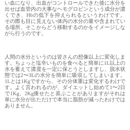
い血になり、出血がコントロールできた後に水分を
出せば血管内の大事なヘモグロビンという成分が濃
くでき、Hbの低下を抑えられるというわけです。
その際も目に見えない体内の水分の量や含まれてい
る場所、そこからどう移動するのかをイメージしな
がら行うのです。
人間の水分というのは皆さんの想像以上に変化しま
す。ちょっと塩辛いものを食べると簡単に1L以上の
水を蓄えて濃度を一定に保とうとしますし、脱水状
態では2〜3Lの水分を簡単に吸収してしまいます。
1Lとは1Kgですから、その分体重は変化するわけで
す。よく言われるのが、ダイエットし始めて1〜2日
で1Kg、2Kg痩せたと喜ぶことがありますがそれは
単に水分が出ただけで本当に脂肪が減ったわけでは
ありません。