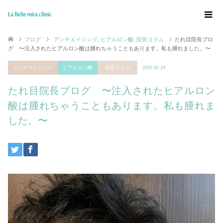
ブログ
アンチエイジング
,
ヒアルロン酸
,
院長コラム
たれ目院長ブロ
グ 〜注入されたヒアルロン酸は腫れちゃうこともあります。私も腫れました。〜
アンチエイジング
ヒアルロン酸
院長コラム
2021.02.24
たれ目院長ブログ 〜注入されたヒアルロン
酸は腫れちゃうこともあります。私も腫れま
した。〜