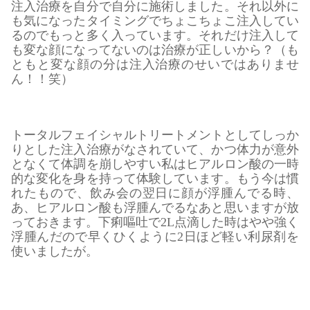
注入治療を自分で自分に施術しました。それ以外に
も気になったタイミングでちょこちょこ注入してい
るのでもっと多く入っています。それだけ注入して
も変な顔になってないのは治療が正しいから？（も
ともと変な顔の分は注入治療のせいではありませ
ん！！笑）
トータルフェイシャルトリートメントとしてしっか
りとした注入治療がなされていて、かつ体力が意外
となくて体調を崩しやすい私はヒアルロン酸の一時
的な変化を身を持って体験しています。もう今は慣
れたもので、飲み会の翌日に顔が浮腫んでる時、
あ、ヒアルロン酸も浮腫んでるなあと思いますが放
っておきます。下痢嘔吐で2L点滴した時はやや強く
浮腫んだので早くひくように2日ほど軽い利尿剤を
使いましたが。