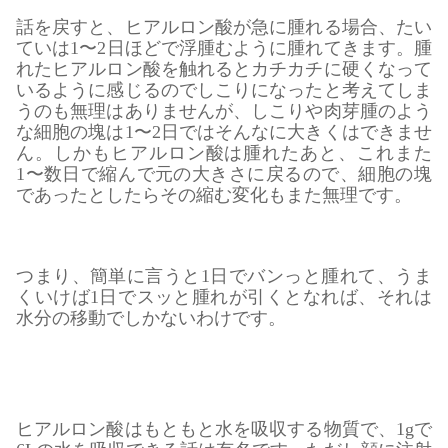
話を戻すと、ヒアルロン酸が急に腫れる場合、たい
ていは1〜2日ほどで浮腫むように腫れてきます。腫
れたヒアルロン酸を触れるとカチカチに硬くなって
いるように感じるのでしこりになったと考えてしま
うのも無理はありませんが、しこりや肉芽腫のよう
な細胞の塊は1〜2日ではそんなに大きくはできませ
ん。しかもヒアルロン酸は腫れたあと、これまた
1〜数日で縮んで元の大きさに戻るので、細胞の塊
であったとしたらその縮む変化もまた無理です。
つまり、簡単に言うと1日でバンっと腫れて、うま
くいけば1日でスッと腫れが引くとなれば、それは
水分の移動でしかないわけです。
ヒアルロン酸はもともと水を吸収する物質で、1gで